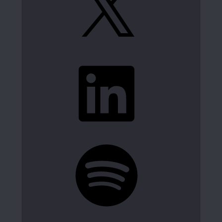
LinkedIn
Spotify