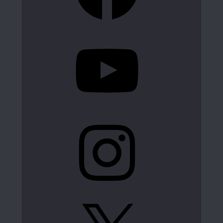
YouTube
Instagram
X