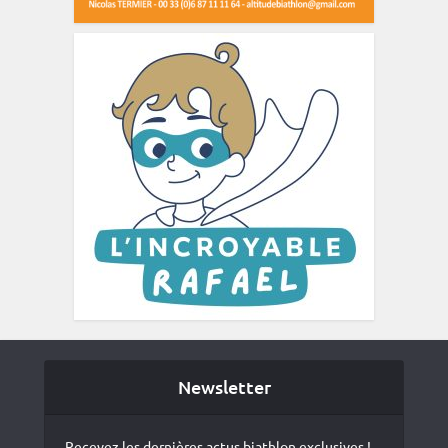
Newsletter
Recevez les dernières actus biathlon exclusives !