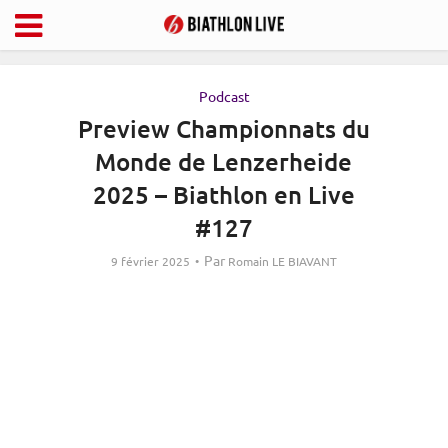
Podcast
Preview Championnats du
Monde de Lenzerheide
2025 – Biathlon en Live
#127
Par
9 février 2025
Romain LE BIAVANT