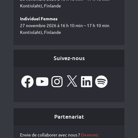
Kontiolahti, Finlande
Individuel Femmes
27 novembre 2026 à 16 h 10 min – 17 h 10 min
Kontiolahti, Finlande
Suivez-nous
Facebook
YouTube
Instagram
X
LinkedIn
Spotify
Partenariat
Envie de collaborer avec nous ?
Devenez