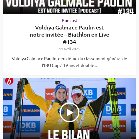
Podcast
Voldiya Galmace Paulin est
notre invitée – Biathlon en Live
#134
11 avril 2025
Voldiya Galmace Paulin, deuxième du classement général de
l’IBU Cup à 19 ans et double...