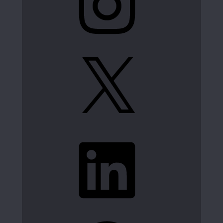
X
LinkedIn
Spotify