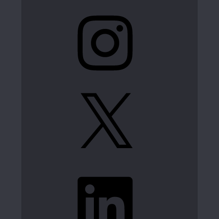
Instagram
X
LinkedIn