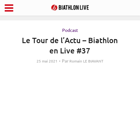
Podcast
Le Tour de l’Actu – Biathlon
en Live #37
Par
25 mai 2021
Romain LE BIAVANT