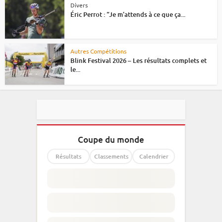
Divers
Éric Perrot : “Je m’attends à ce que ça...
Autres Compétitions
Blink Festival 2026 – Les résultats complets et
le...
Coupe du monde
Résultats
Classements
Calendrier