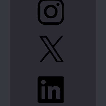
X
LinkedIn