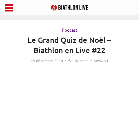
Podcast
Le Grand Quiz de Noël –
Biathlon en Live #22
Par
29 décembre 2020
Romain LE BIAVANT