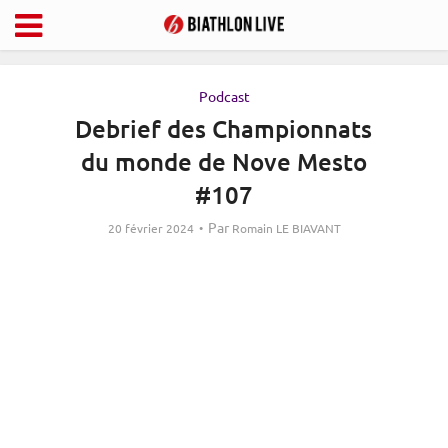
Podcast
Debrief des Championnats
du monde de Nove Mesto
#107
Par
20 février 2024
Romain LE BIAVANT