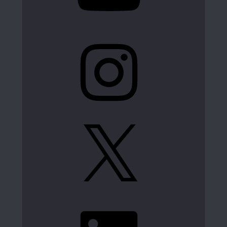
Instagram
X
LinkedIn