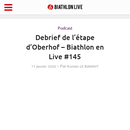
Podcast
Debrief de l’étape
d’Oberhof – Biathlon en
Live #145
Par
11 janvier 2026
Romain LE BIAVANT