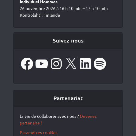
Individuel Hommes
26 novembre 2026 à 16 h 10 min – 17 h 10 min
Kontiolahti, Finlande
Suivez-nous
Facebook
YouTube
Instagram
X
LinkedIn
Spotify
Partenariat
Envie de collaborer avec nous ?
Devenez
partenaire !
Paramètres cookies