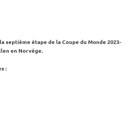
 la septième étape de la
Coupe du Monde
2023-
llen
en Norvège.
s :