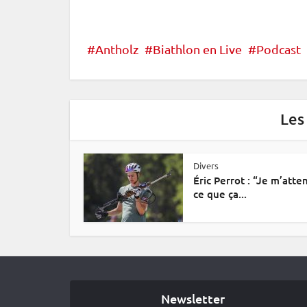
Antholz
Biathlon en Live
Podcast
Les
Divers
Éric Perrot : “Je m’atte
ce que ça...
Newsletter