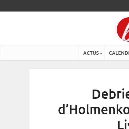
ACTUS
CALEND
Debrie
d’Holmenkol
L