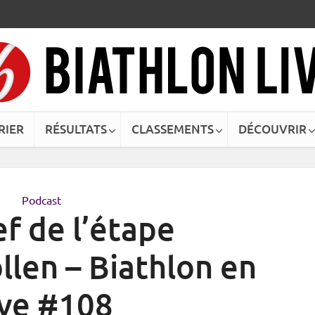
RIER
RÉSULTATS
CLASSEMENTS
DÉCOUVRIR
Podcast
f de l’étape
len – Biathlon en
ive #108