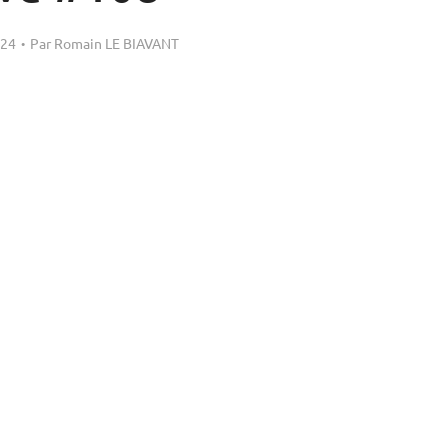
024
Par
Romain LE BIAVANT