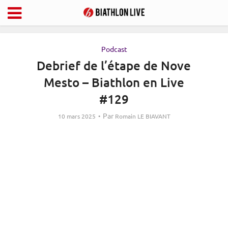
Podcast
Debrief de l’étape de Nove
Mesto – Biathlon en Live
#129
Par
10 mars 2025
Romain LE BIAVANT