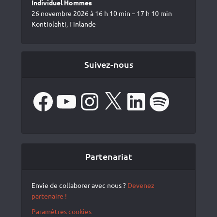
Individuel Hommes
26 novembre 2026 à 16 h 10 min – 17 h 10 min
Kontiolahti, Finlande
Suivez-nous
Facebook
YouTube
Instagram
X
LinkedIn
Spotify
Partenariat
Envie de collaborer avec nous ?
Devenez
partenaire !
Paramètres cookies