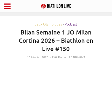
Jeux Olympiques
Podcast
•
Bilan Semaine 1 JO Milan
Cortina 2026 – Biathlon en
Live #150
Par
15 février 2026
Romain LE BIAVANT