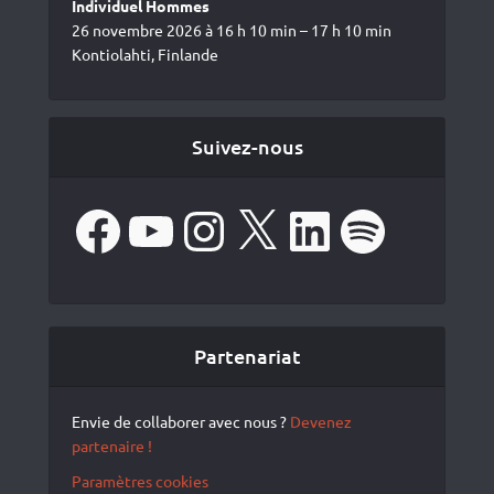
Individuel Hommes
26 novembre 2026 à 16 h 10 min – 17 h 10 min
Kontiolahti, Finlande
Suivez-nous
Facebook
YouTube
Instagram
X
LinkedIn
Spotify
Partenariat
Envie de collaborer avec nous ?
Devenez
partenaire !
Paramètres cookies