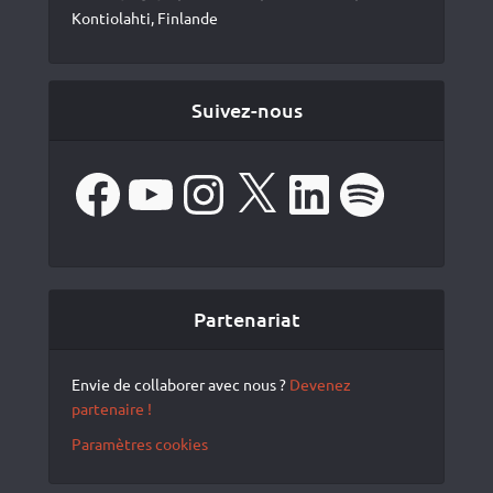
Kontiolahti, Finlande
Suivez-nous
Facebook
YouTube
Instagram
X
LinkedIn
Spotify
Partenariat
Envie de collaborer avec nous ?
Devenez
partenaire !
Paramètres cookies