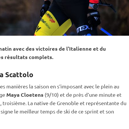
atin avec des victoires de l’Italienne et du
es résultats complets.
ra Scattolo
s manières la saison en s’imposant avec le plein au
Maya Cloetens
lge
(9/10) et de près d’une minute et
, troisième. La native de Grenoble et représentante du
, signe le meilleur temps de ski de ce
sprint
et son