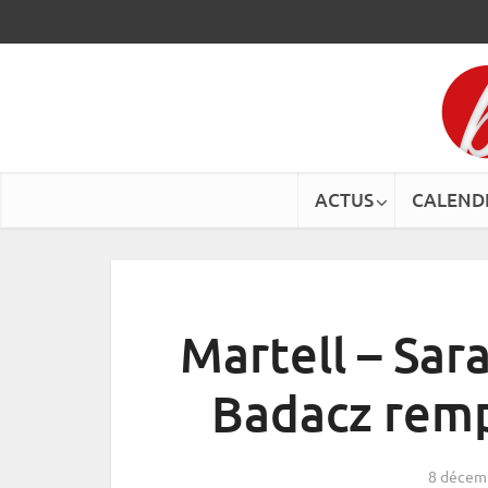
ACTUS
CALEND
Martell – Sar
Badacz remp
8 décem