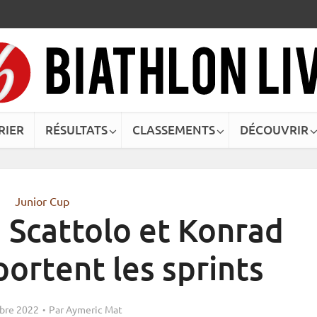
RIER
RÉSULTATS
CLASSEMENTS
DÉCOUVRIR
Junior Cup
a Scattolo et Konrad
ortent les sprints
bre 2022
Par
Aymeric Mat