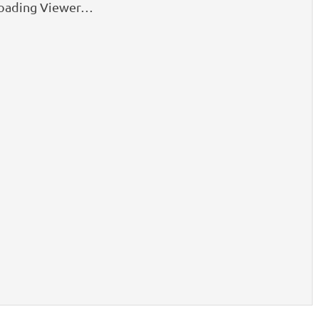
oading Viewer…