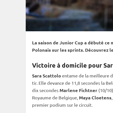
La saison de
Junior Cup
a débuté ce m
Polonais sur les sprints. Découvrez l
Victoire à domicile pour Sa
Sara Scattolo
entame de la meilleure de
tir. Elle devance de 11,8 secondes la Be
Marlene Fichtner
dix secondes
(10/10)
Maya Cloetens
Royaume de Belgique,
premier podium sur le circuit.