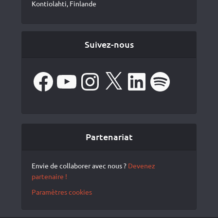
Kontiolahti, Finlande
Suivez-nous
Facebook
YouTube
Instagram
X
LinkedIn
Spotify
Partenariat
Envie de collaborer avec nous ?
Devenez
partenaire !
Paramètres cookies