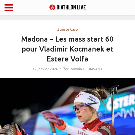
Junior Cup
Madona – Les mass start 60
pour Vladimir Kocmanek et
Estere Volfa
Par
17 janvier 2026
Romain LE BIAVANT