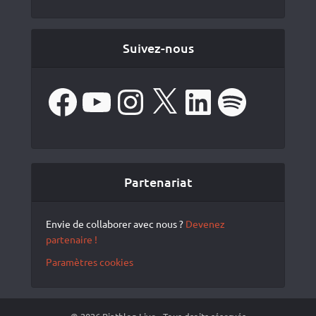
Suivez-nous
Facebook
YouTube
Instagram
X
LinkedIn
Spotify
Partenariat
Envie de collaborer avec nous ?
Devenez
partenaire !
Paramètres cookies