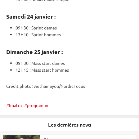
Samedi 24 janvier :
09H30 :
Sprint
dames
13H10 :
Sprint
hommes
Dimanche 25 janvier :
09H30 :
Mass start
dames
12H15 :
Mass start
hommes
Crédit photo : Authamayou/NordicFocus
Imatra
programme
Les dernières news