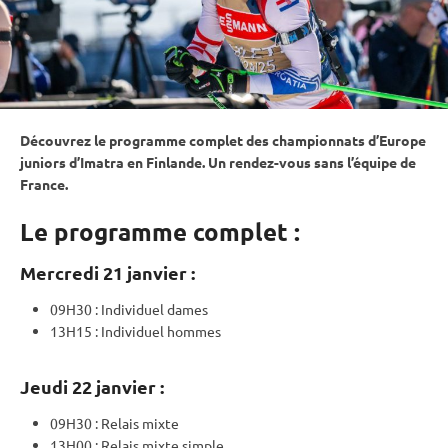
Découvrez le programme complet des championnats d’Europe
juniors d’Imatra en Finlande. Un rendez-vous sans l’équipe de
France.
Le programme complet :
Mercredi 21 janvier :
09H30 :
Individuel
dames
13H15 :
Individuel
hommes
Jeudi 22 janvier :
09H30 :
Relais
mixte
13H00 :
Relais
mixte
simple