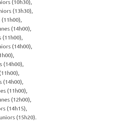
iors (10h30),
iors (13h30),
 (11h00),
nes (14h00),
 (11h00),
iors (14h00),
1h00),
 (14h00),
(11h00),
 (14h00),
es (11h00),
nes (12h00),
rs (14h15),
niors (15h20).