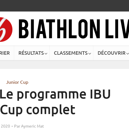
RIER
RÉSULTATS
CLASSEMENTS
DÉCOUVRIR
Junior Cup
 Le programme IBU
 Cup complet
 2020
Par
Aymeric Mat