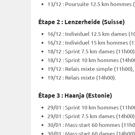
13/12 :
Poursuite
12.5 km hommes (
Étape 2 : Lenzerheide (Suisse)
16/12 :
Individuel
12.5 km dames (10
16/12 :
Individuel
15 km hommes (13
18/12 :
Sprint
7.5 km dames (11h00)
18/12 :
Sprint
10 km hommes (14h00
19/12 :
Relais
mixte
simple (11h00),
19/12 :
Relais
mixte
(14h00).
Étape 3 : Haanja (Estonie)
29/01 :
Sprint
10 km hommes (11h00
29/01 :
Sprint
7.5 km dames (14h00)
30/01 : Mass-start 60 hommes (11h0
30/01 : Mass-start 60 dames (14h00)