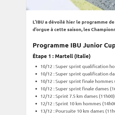
L’
IBU
a dévoilé hier le programme de
d’orgue à cette saison, les
Championn
Programme IBU Junior Cu
Étape 1 : Martell (Italie)
10/12 :
Super
sprint
qualification h
10/12 :
Super
sprint
qualification d
10/12 :
Super
sprint
finale hommes 
10/12 :
Super
sprint
finale dames (1
12/12 :
Sprint
7.5 km dames (11h00)
12/12 :
Sprint
10 km hommes (14h00
13/12 :
Poursuite
10 km dames (11h