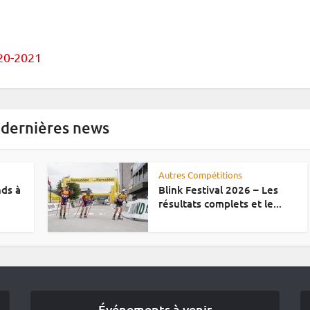
20-2021
 dernières news
Autres Compétitions
nds à
Blink Festival 2026 – Les
résultats complets et le...
Événements à venir