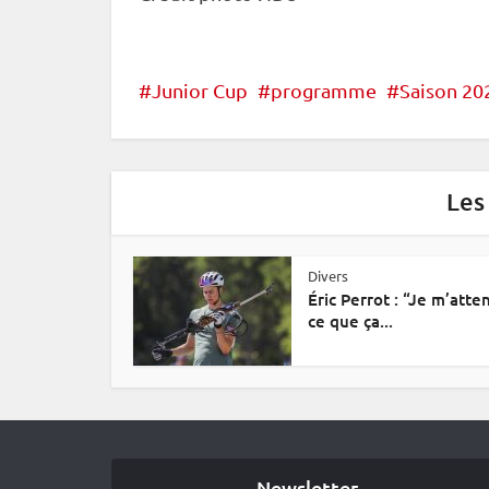
Junior Cup
programme
Saison 20
Les
Divers
Éric Perrot : “Je m’atte
ce que ça...
Newsletter