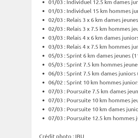
01/03 :
Individuel
12.5 km dames jun
01/03 :
Individuel
15 km hommes jun
02/03 :
Relais
3 x 6 km dames jeunes
02/03 :
Relais
3 x 7.5 km hommes jeu
03/03 :
Relais
4 x 6 km dames juniors
03/03 :
Relais
4 x 7.5 km hommes jun
05/03 :
Sprint
6 km dames jeunes (1
05/03 :
Sprint
7.5 km hommes jeunes
06/03 :
Sprint
7.5 km dames juniors 
06/02 :
Sprint
10 km hommes juniors
07/03 :
Poursuite
7.5 km dames jeun
07/03 :
Poursuite
10 km hommes jeu
07/03 :
Poursuite
10 km dames junio
07/03 :
Poursuite
12.5 km hommes ju
Crédit photo :
IBU