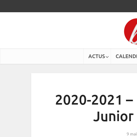
ACTUS
CALEND
2020-2021 –
Junior
9 mai