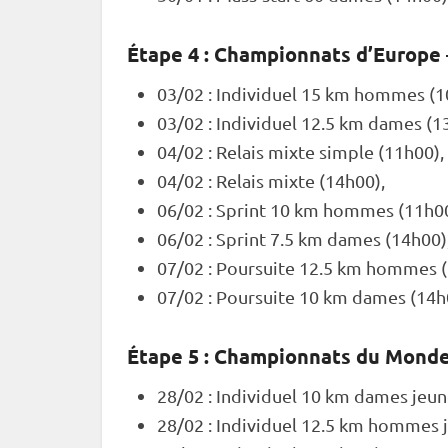
Étape 4 : Championnats d’Europe
03/02 :
Individuel
15 km hommes (10
03/02 :
Individuel
12.5 km dames (13
04/02 :
Relais
mixte
simple (11h00),
04/02 :
Relais
mixte
(14h00),
06/02 :
Sprint
10 km hommes (11h00
06/02 :
Sprint
7.5 km dames (14h00)
07/02 :
Poursuite
12.5 km hommes (
07/02 :
Poursuite
10 km dames (14h
Étape 5 :
Championnats du Mond
28/02 :
Individuel
10 km dames jeune
28/02 :
Individuel
12.5 km hommes j