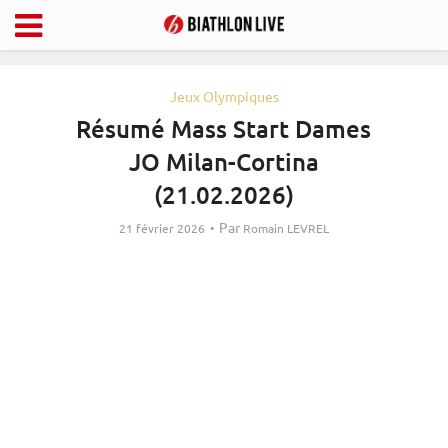
Jeux Olympiques
Résumé Mass Start Dames
JO Milan-Cortina
(21.02.2026)
Par
21 février 2026
Romain LEVREL