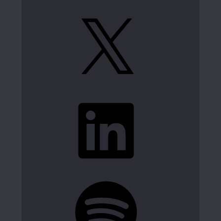
X
LinkedIn
Spotify