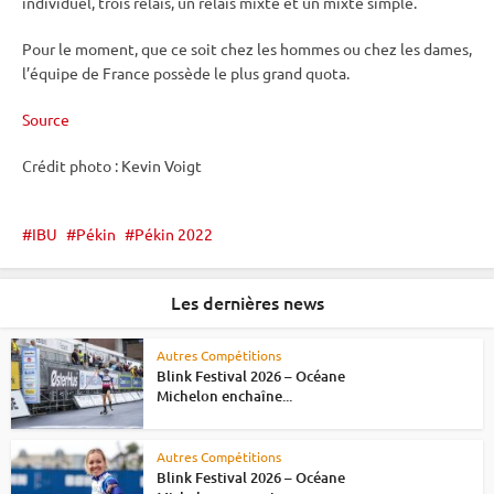
individuel
, trois
relais
, un
relais
mixte
et un mixte simple.
Pour le moment, que ce soit chez les hommes ou chez les dames,
l’équipe de France possède le plus grand quota.
Source
Crédit photo : Kevin Voigt
IBU
Pékin
Pékin 2022
Les dernières news
Autres Compétitions
Blink Festival 2026 – Océane
Michelon enchaîne...
Autres Compétitions
Blink Festival 2026 – Océane