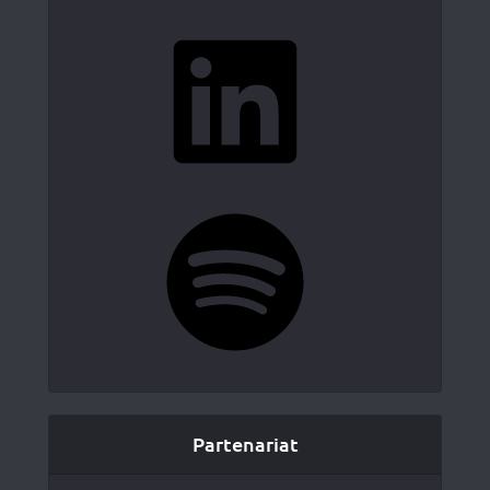
LinkedIn
Spotify
Partenariat