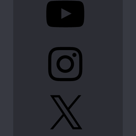
Instagram
X