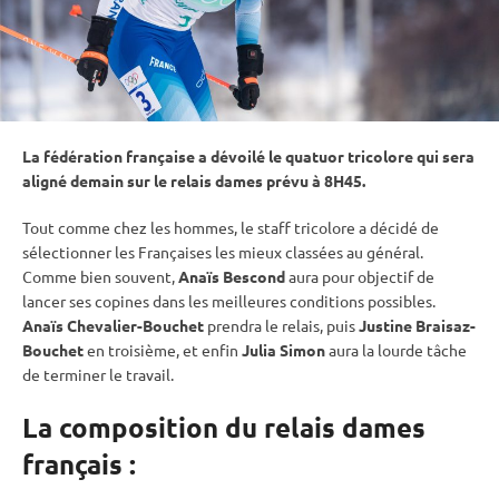
La fédération française a dévoilé le quatuor tricolore qui sera
aligné demain sur le
relais
dames prévu à 8H45.
Tout comme chez les hommes, le staff tricolore a décidé de
sélectionner les Françaises les mieux classées au général.
Comme bien souvent,
Anaïs Bescond
aura pour objectif de
lancer ses copines dans les meilleures conditions possibles.
Anaïs Chevalier-Bouchet
prendra le
relais
, puis
Justine Braisaz-
Bouchet
en troisième, et enfin
Julia Simon
aura la lourde tâche
de terminer le travail.
La composition du relais dames
français :