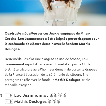
Quadruple médaillée sur ces
Jeux olympiques
de Milan-
Cortina, Lou Jeanmonnot a été désignée porte-drapeau pour
la cérémonie de clôture demain avec le fondeur Mathis
Desloges.
Deux médailles d’or, une d’argent et une de bronze,
Lou
Jeanmonnot
repart d’Italie avec du métal en poche ! Et la
biathlète tricolore aura l’honneur demain de porter le drapeau
de la France à l’occasion de la cérémonie de clôture. Elle
partagera ce rôle avec le fondeur
Mathis Desloges
, triple
médaillé d’argent.
🇫🇷 Lou Jeanmonnot 🥇🥇🥈🥉
🇫🇷 Mathis Desloges 🥈🥈🥈