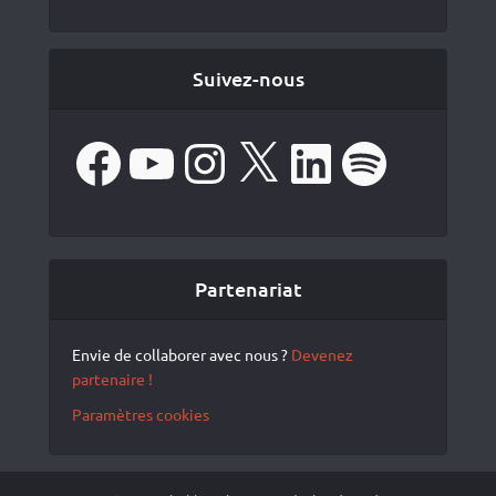
Suivez-nous
Facebook
YouTube
Instagram
X
LinkedIn
Spotify
Partenariat
Envie de collaborer avec nous ?
Devenez
partenaire !
Paramètres cookies