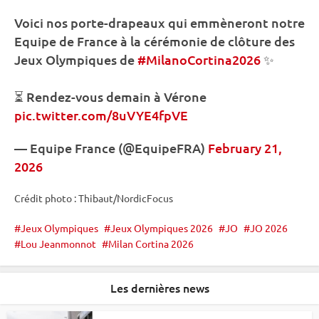
Voici nos porte-drapeaux qui emmèneront notre
Equipe de France à la cérémonie de clôture des
Jeux Olympiques
de
#MilanoCortina2026
✨
⏳ Rendez-vous demain à Vérone
pic.twitter.com/8uVYE4fpVE
— Equipe France (@EquipeFRA)
February 21,
2026
Crédit photo : Thibaut/NordicFocus
Jeux Olympiques
Jeux Olympiques 2026
JO
JO 2026
Lou Jeanmonnot
Milan Cortina 2026
Les dernières news