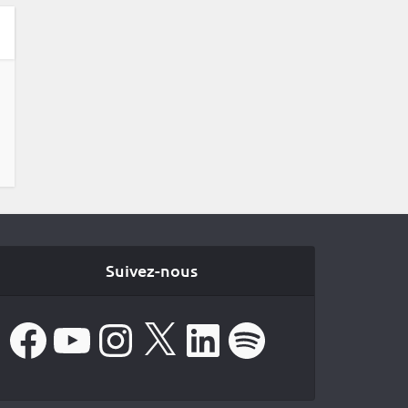
Suivez-nous
Facebook
YouTube
Instagram
X
LinkedIn
Spotify