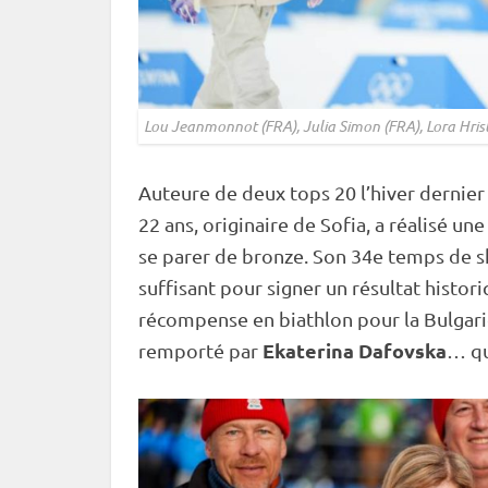
Lou Jeanmonnot (FRA), Julia Simon (FRA), Lora Hri
Auteure de deux tops 20 l’hiver dernier
22 ans, originaire de Sofia, a réalisé un
se parer de bronze. Son 34e temps de s
suffisant pour signer un résultat histori
récompense en biathlon pour la Bulgari
Ekaterina Dafovska
remporté par
… qu