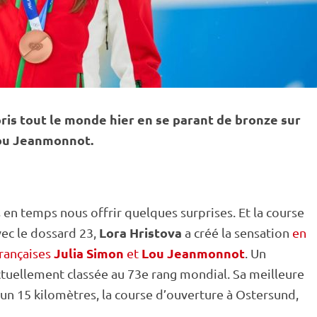
ris tout le monde hier en se parant de bronze sur
Lou Jeanmonnot.
en temps nous offrir quelques surprises. Et la course
Lora Hristova
vec le dossard 23,
a créé la sensation
en
Julia Simon
Lou Jeanmonnot
Françaises
et
. Un
ctuellement classée au 73e rang mondial. Sa meilleure
 un 15 kilomètres, la course d’ouverture à
Ostersund
,