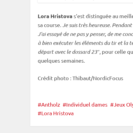
Lora Hristova
s’est distinguée au mei
sa course.
Je suis très heureuse. Pendant 
J’ai essayé de ne pas y penser, de me conc
à bien exécuter les éléments du tir et la t
départ avec le dossard 23″
, pour celle q
quelques semaines.
Crédit photo : Thibaut/NordicFocus
Antholz
Individuel dames
Jeux O
Lora Hristova