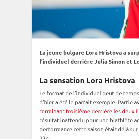
La jeune bulgare Lora Hristova a surp
l’
individuel
derrière Julia Simon et 
La sensation Lora Hristova
Le format de l’
individuel
peut de temps 
d’hier a été le parfait exemple. Partie a
terminant troisième derrière les deux 
résultat inattendu pour une biathlète a
performance cette saison était déjà sur
23e.