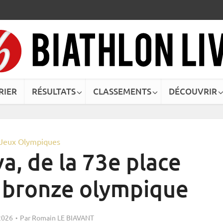
RIER
RÉSULTATS
CLASSEMENTS
DÉCOUVRIR
Jeux Olympiques
a, de la 73e place
 bronze olympique
2026
Par
Romain LE BIAVANT