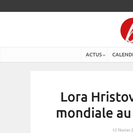
ACTUS
CALEND
Lora Hristov
mondiale au
12 février 