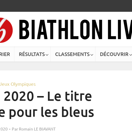
RIER
RÉSULTATS
CLASSEMENTS
DÉCOUVRIR
Jeux Olympiques
2020 – Le titre
 pour les bleus
 2020
Par
Romain LE BIAVANT