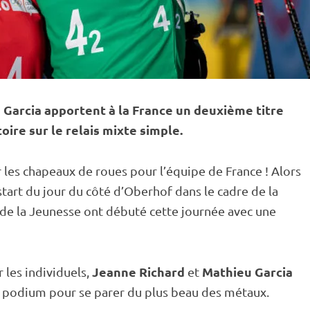
 Garcia apportent à la France un deuxième titre
oire sur le
relais
mixte
simple.
es chapeaux de roues pour l’équipe de France ! Alors
tart du jour du côté d’
Oberhof
dans le cadre de la
de la Jeunesse ont débuté cette journée avec une
Jeanne Richard
Mathieu Garcia
r les individuels,
et
e podium pour se parer du plus beau des métaux.