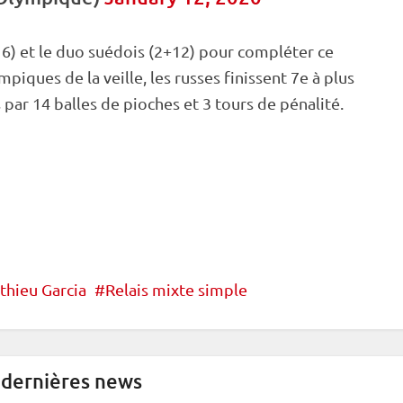
+16) et le duo suédois (2+12) pour compléter ce
iques de la veille, les russes finissent 7e à plus
 par 14 balles de pioches et 3 tours de
pénalité
.
thieu Garcia
Relais mixte simple
 dernières news