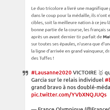
Le duo tricolore a livré une magnifique
dans le coup pour la médaille, ils n’ont
cibles, soit la meilleure nation à ce jeu là
bonne partie de la course, les français
Mat
après un avant dernier tir parfait de
sur toutes ses épaules, n’usera que d’un
la ligne d’arrivée en grand vainqueur, d
des Tuffes !
#Lausanne2020
VICTOIRE 🥇 qu
Garcia sur le
relais
individuel
#
grand bravo à nos doublé-méda
pic.twitter.com/YVbXNQJUQs
— France Olympique (@France