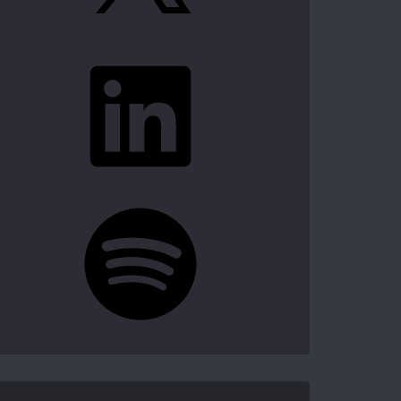
LinkedIn
Spotify