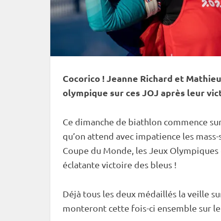
Cocorico ! Jeanne Richard et Mathieu
olympique sur ces JOJ après leur vict
Ce dimanche de biathlon commence sur l
qu’on attend avec impatience les mass-s
Coupe du Monde
, les
Jeux Olympiques
éclatante victoire des bleus !
Déjà tous les deux médaillés la veille su
monteront cette fois-ci ensemble sur l