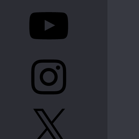
YouTube
Instagram
X