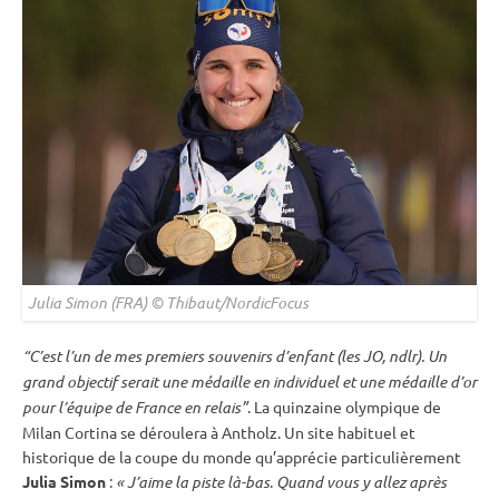
Julia Simon (FRA) © Thibaut/NordicFocus
“C’est l’un de mes premiers souvenirs d’enfant (les JO, ndlr). Un
grand objectif serait une médaille en
individuel
et une médaille d’or
pour l’équipe de France en
relais
”
. La quinzaine olympique de
Milan Cortina se déroulera à Antholz. Un site habituel et
historique de la
coupe du monde
qu’apprécie particulièrement
Julia Simon
:
« J’aime la
piste
là-bas
.
Quand vous y allez après