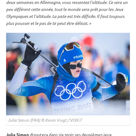
deux semaines en Allemagne, vous ressentez l’altitude. Ce sera un
peu différent cette année, tout le monde sera prêt pour les
Jeux
Olympiques
et l’altitude. La
piste
est très difficile. Il faut toujours
plus pousser et le
pas de tir
peut être délicat. »
Julia Simon (FRA) © Kevin Voigt / VOIGT
Julia Simon
disputera dans six mois ses deuxièmes
jeux