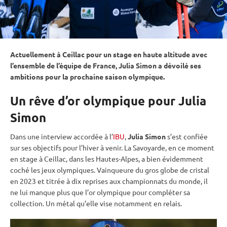
Actuellement à Ceillac pour un stage en haute altitude avec
l’ensemble de l’équipe de France, Julia Simon a dévoilé ses
ambitions pour la prochaine saison olympique.
Un rêve d’or olympique pour Julia
Simon
Dans une interview accordée à l’
IBU
,
Julia Simon
s’est confiée
sur ses objectifs pour l’hiver à venir. La Savoyarde, en ce moment
en stage à Ceillac, dans les Hautes-Alpes, a bien évidemment
coché les
jeux olympiques
. Vainqueure du gros
globe de cristal
en 2023 et titrée à dix reprises aux
championnats du monde
, il
ne lui manque plus que l’or olympique pour compléter sa
collection. Un métal qu’elle vise notamment en
relais
.