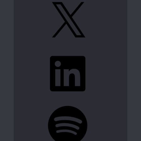
X
LinkedIn
Spotify