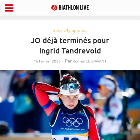
Jeux Olympiques
JO déjà terminés pour
Ingrid Tandrevold
Par
16 février 2026
Romain LE BIAVANT