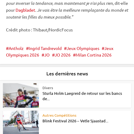
pour inverser la tendance, mais maintenant je n’ai plus rien
, dit-elle
pour
Dagbladet
.
Je vais être la meilleure remplaçante du monde et
soutenir les filles du mieux possible.”
Crédit photo : Thibaut/NordicFocus
Antholz
Ingrid Tandrevold
Jeux Olympiques
Jeux
Olympiques 2026
JO
JO 2026
Milan Cortina 2026
Les dernières news
Divers
Sturla Holm Laegreid de retour sur les bancs
de...
Autres Compétitions
Blink Festival 2026 – Vetle Sjaastad...