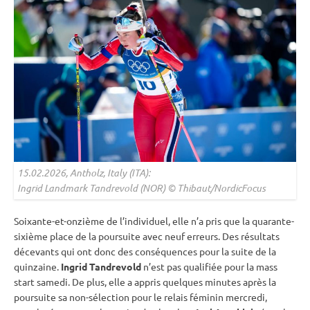
15.02.2026, Antholz, Italy (ITA):
Ingrid Landmark Tandrevold (NOR) © Thibaut/NordicFocus
Soixante-et-onzième de l’individuel, elle n’a pris que la quarante-
sixième place de la
poursuite
avec neuf erreurs. Des résultats
décevants qui ont donc des conséquences pour la suite de la
quinzaine.
Ingrid Tandrevold
n’est pas qualifiée pour la
mass
start
samedi. De plus, elle a appris quelques minutes après la
poursuite
sa non-sélection pour le
relais
féminin mercredi,