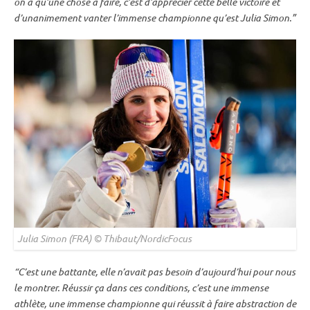
on a qu’une chose à faire, c’est d’apprécier cette belle victoire et
d’unanimement vanter l’immense championne qu’est Julia Simon.”
Julia Simon (FRA) © Thibaut/NordicFocus
“C’est une battante, elle n’avait pas besoin d’aujourd’hui pour nous
le montrer. Réussir ça dans ces conditions, c’est une immense
athlète, une immense championne qui réussit à faire abstraction de