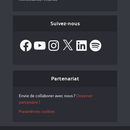
Suivez-nous
Facebook
YouTube
Instagram
X
LinkedIn
Spotify
Partenariat
Envie de collaborer avec nous ?
Devenez
partenaire !
Paramètres cookies