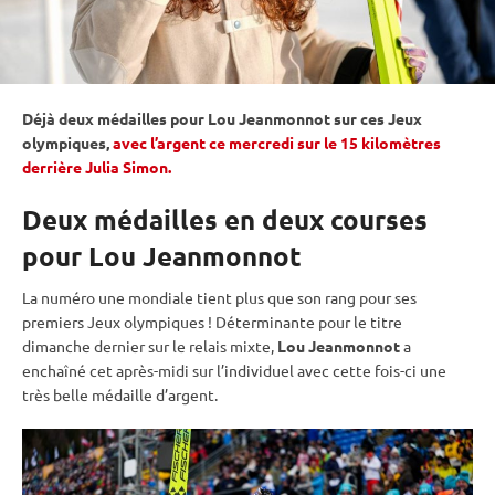
Déjà deux médailles pour Lou Jeanmonnot sur ces
Jeux
olympiques
,
avec l’argent ce mercredi sur le 15 kilomètres
derrière Julia Simon.
Deux médailles en deux courses
pour Lou Jeanmonnot
La numéro une mondiale tient plus que son rang pour ses
premiers
Jeux olympiques
! Déterminante pour le titre
dimanche dernier sur le
relais
mixte
,
Lou Jeanmonnot
a
enchaîné cet après-midi sur l’
individuel
avec cette fois-ci une
très belle médaille d’argent.