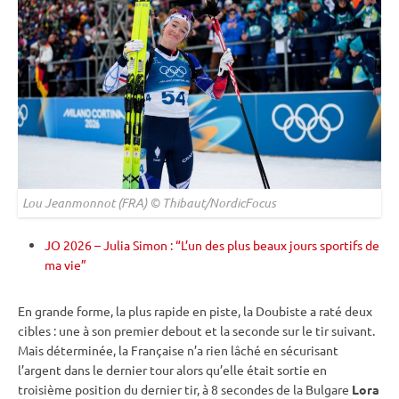
Lou Jeanmonnot (FRA) © Thibaut/NordicFocus
JO 2026 – Julia Simon : “L’un des plus beaux jours sportifs de
ma vie”
En grande forme, la plus rapide en
piste
, la Doubiste a raté deux
cibles : une à son premier
debout
et la seconde sur le tir suivant.
Mais déterminée, la Française n’a rien lâché en sécurisant
l’argent dans le dernier tour alors qu’elle était sortie en
troisième position du dernier tir, à 8 secondes de la Bulgare
Lora