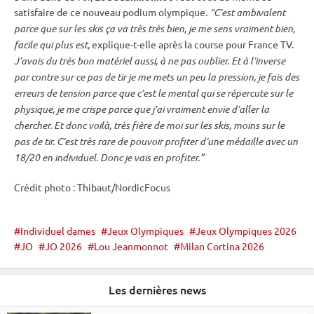
satisfaire de ce nouveau podium olympique.
“C’est ambivalent
parce que sur les skis ça va très très bien, je me sens vraiment bien,
facile qui plus est
, explique-t-elle après la course pour France TV.
J’avais du très bon matériel aussi, à ne pas oublier. Et à l’inverse
par contre sur ce
pas de tir
je me mets un peu la pression, je fais des
erreurs de tension parce que c’est le mental qui se répercute sur le
physique, je me crispe parce que j’ai vraiment envie d’aller la
chercher. Et donc voilà, très fière de moi sur les skis, moins sur le
pas de tir
. C’est très rare de pouvoir profiter d’une médaille avec un
18/20 en
individuel
. Donc je vais en profiter.”
Crédit photo : Thibaut/NordicFocus
Individuel dames
Jeux Olympiques
Jeux Olympiques 2026
JO
JO 2026
Lou Jeanmonnot
Milan Cortina 2026
Les dernières news