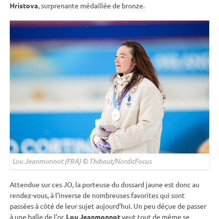
Hristova
, surprenante médaillée de bronze.
Lou Jeanmonnot (FRA) © Thibaut/NordicFocus
Attendue sur ces JO, la porteuse du dossard jaune est donc au
rendez-vous, à l’inverse de nombreuses favorites qui sont
passées à côté de leur sujet aujourd’hui. Un peu déçue de passer
à une balle de l’or,
Lou Jeanmonnot
veut tout de même se