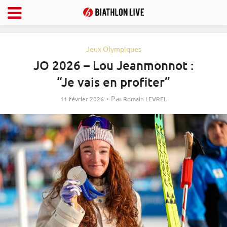
Jeux Olympiques
JO 2026 – Lou Jeanmonnot :
“Je vais en profiter”
Par
11 février 2026
Romain LEVREL