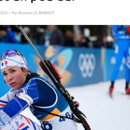
2026
Par
Romain LE BIAVANT