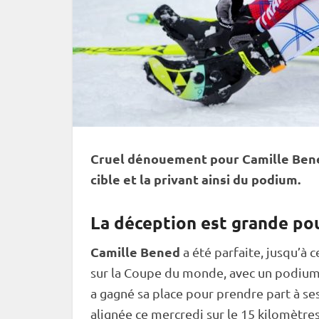
Cruel dénouement pour Camille Bened
cible
et la privant ainsi du podium.
La déception est grande po
Camille Bened
a été parfaite, jusqu’à 
sur la
Coupe du monde
, avec un podium 
a gagné sa place pour prendre part à s
alignée ce mercredi sur le 15 kilomètre