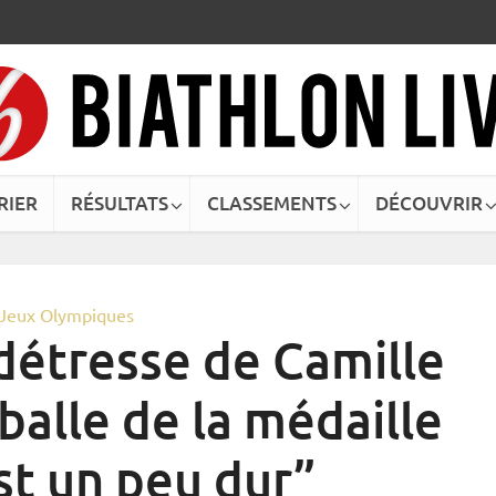
RIER
RÉSULTATS
CLASSEMENTS
DÉCOUVRIR
Jeux Olympiques
détresse de Camille
balle de la médaille
est un peu dur”