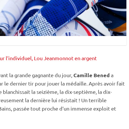
sur l’individuel, Lou Jeanmonnot en argent
Camille Bened
vant la grande gagnante du jour,
a
r le dernier tir pour jouer la médaille. Après avoir fait
blanchissait la seizième, la dix-septième, la dix-
usement la dernière lui résistait ! Un terrible
Bains, passée tout proche d’un immense exploit et