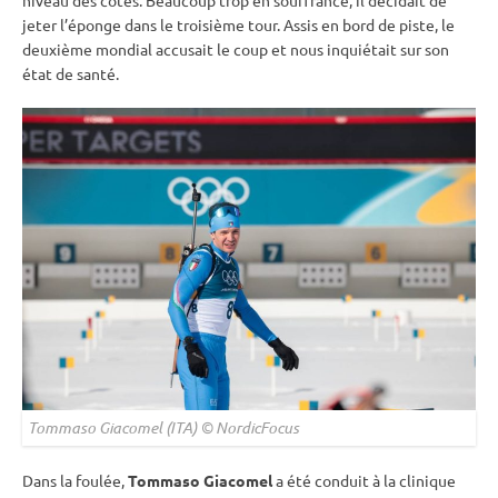
jeter l’éponge dans le troisième tour. Assis en bord de
piste
, le
deuxième mondial accusait le coup et nous inquiétait sur son
état de santé.
Tommaso Giacomel (ITA) © NordicFocus
Dans la foulée,
Tommaso Giacomel
a été conduit à la clinique