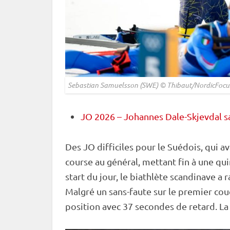
Sebastian Samuelsson (SWE) © Thibaut/NordicFocu
JO 2026 – Johannes Dale-Skjevdal sac
Des JO difficiles pour le Suédois, qui a
course au général, mettant fin à une quin
start
du jour, le biathlète scandinave a 
Malgré un sans-faute sur le premier
cou
position avec 37 secondes de retard. La