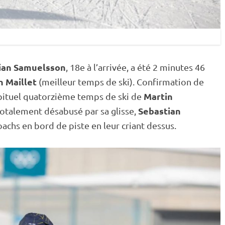
ian Samuelsson
, 18e à l’arrivée, a été 2 minutes 46
n Maillet
(meilleur temps de ski). Confirmation de
Martin
abituel quatorzième temps de ski de
Sebastian
Totalement désabusé par sa glisse,
coachs en bord de
piste
en leur criant dessus.