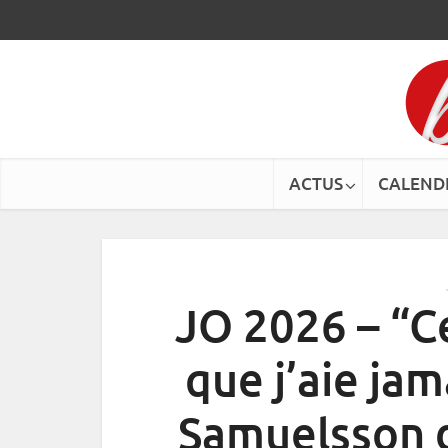
ACTUS
CALEND
JO 2026 – “Ce
que j’aie jam
Samuelsson d