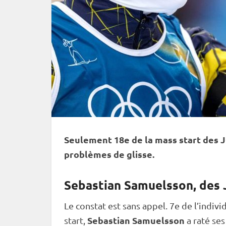
Seulement 18e de la
mass start
des J
problèmes de glisse.
Sebastian Samuelsson, des 
Le constat est sans appel. 7e de l’
indivi
Sebastian Samuelsson
start
,
a raté se