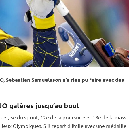
O, Sebastian Samuelsson n’a rien pu faire avec des
JO galères jusqu’au bout
duel
, 5e du
sprint
, 12e de la
poursuite
et 18e de la
mass
s
Jeux Olympiques
. S’il repart d’Italie avec une médaille