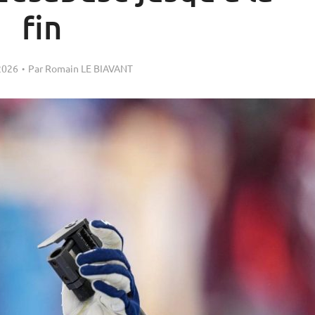
fin
2026
Par
Romain LE BIAVANT