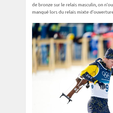
de bronze sur le
relais
masculin, on n’o
manqué lors du
relais
mixte
d’ouverture