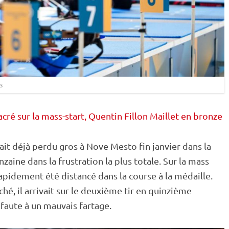
s
ré sur la mass-start, Quentin Fillon Maillet en bronze
vait déjà perdu gros à Nove Mesto fin janvier dans la
zaine dans la frustration la plus totale. Sur la
mass
rapidement été distancé dans la course à la médaille.
ché
, il arrivait sur le deuxième tir en quinzième
 faute à un mauvais fartage.