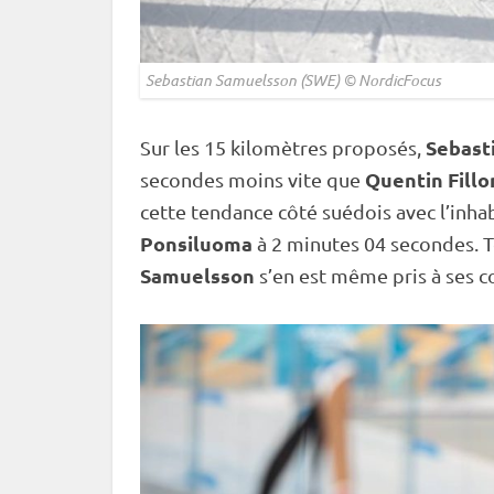
Sebastian Samuelsson (SWE) © NordicFocus
Sebast
Sur les 15 kilomètres proposés,
Quentin Fillo
secondes moins vite que
cette tendance côté suédois avec l’inh
Ponsiluoma
à 2 minutes 04 secondes. 
Samuelsson
s’en est même pris à ses 