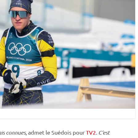
mais connues
, admet le Suédois pour
TV2
.
C’est