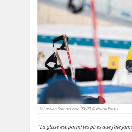
Sebastian Samuelsson (SWE) © NordicFocus
“La glisse est parmi les pires que j’aie ja