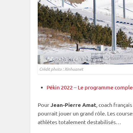
Crédit photo : Xinhuanet
Pékin 2022 – Le programme comple
Jean-Pierre Amat
Pour
, coach français
pourrait jouer un grand rôle. Les cours
athlètes totalement destabilisés…