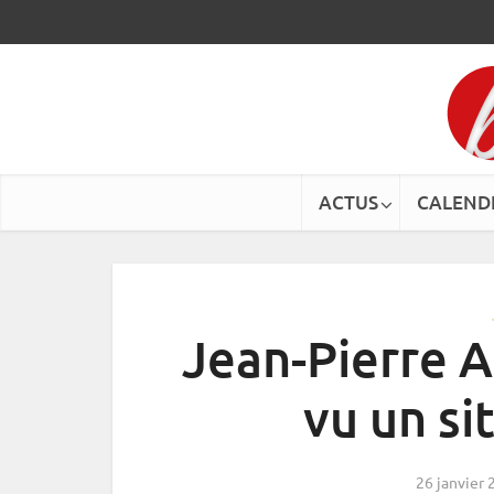
ACTUS
CALEND
Jean-Pierre Am
vu un si
26 janvier