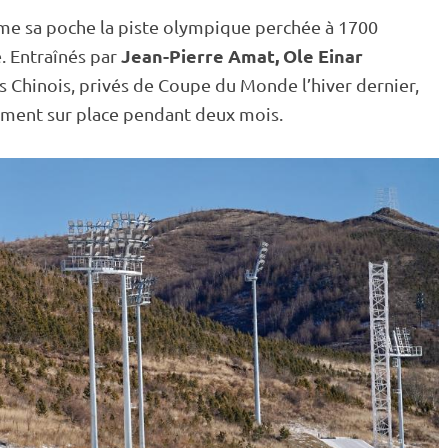
mme sa poche la
piste
olympique perchée à 1700
Jean-Pierre Amat, Ole Einar
e. Entraînés par
es Chinois, privés de
Coupe du Monde
l’hiver dernier,
ement sur place pendant deux mois.