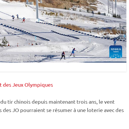
t des Jeux Olympiques
 du tir chinois depuis maintenant trois ans, le vent
es des JO pourraient se résumer à une loterie avec des