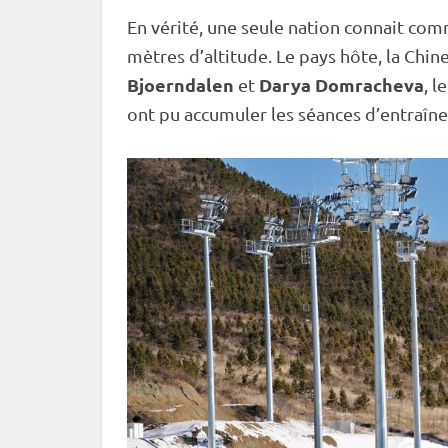
En vérité, une seule nation connait co
mètres d’altitude. Le pays hôte, la Chin
Bjoerndalen
Darya Domracheva
et
, l
ont pu accumuler les séances d’entraîn