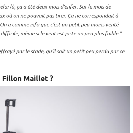
celui-là, ça a été deux mois d’enfer
.
Sur le mois de
eux où on ne pouvait pas tirer. Ça ne correspondait à
se. On a comme info que c’est un petit peu moins venté
difficile, même si le vent est juste un peu plus faible.”
effrayé par le stade, qu’il soit un petit peu perdu par ce
 Fillon Maillet ?