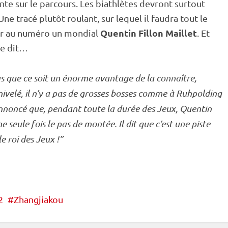
te sur le parcours. Les biathlètes devront surtout
Une tracé plutôt roulant, sur lequel il faudra tout le
Quentin Fillon Maillet
nir au numéro un mondial
. Et
le dit…
as que ce soit un énorme avantage de la connaître,
nivelé, il n’y a pas de grosses bosses comme à
Ruhpolding
nnoncé que, pendant toute la durée des Jeux, Quentin
ne seule fois le pas de montée. Il dit que c’est une
piste
le roi des Jeux !”
2
Zhangjiakou