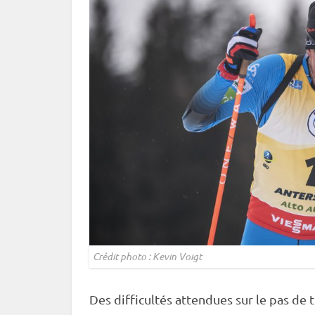
Crédit photo : Kevin Voigt
Des difficultés attendues sur le
pas de t