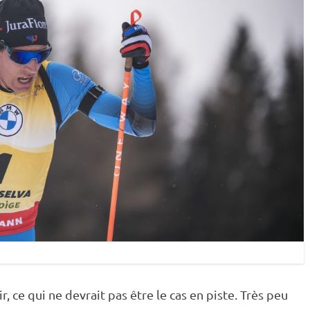
ir
, ce qui ne devrait pas être le cas en
piste
. Très peu