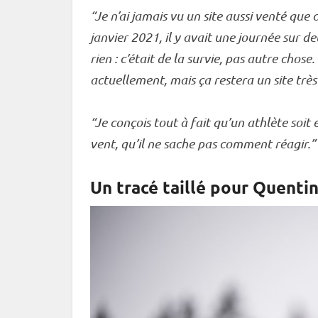
“Je n’ai jamais vu un site aussi venté que 
janvier 2021, il y avait une journée sur d
rien : c’était de la survie, pas autre cho
actuellement, mais ça restera un site très 
“Je conçois tout à fait qu’un athlète soit 
vent, qu’il ne sache pas comment réagir.”
Un tracé taillé pour Quentin