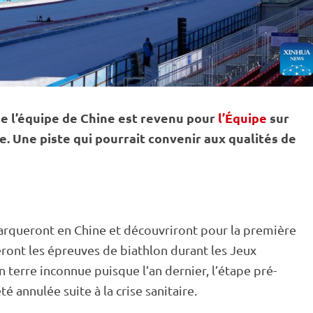
de l’équipe de Chine est revenu pour
l’Équipe
sur
ue. Une
piste
qui pourrait convenir aux qualités de
barqueront en Chine et découvriront pour la première
eront les épreuves de biathlon durant les
Jeux
 terre inconnue puisque l’an dernier, l’étape pré-
é annulée suite à la crise sanitaire.