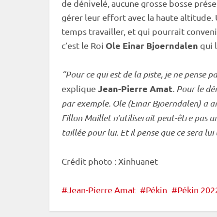
de dénivelé, aucune grosse bosse présen
gérer leur effort avec la haute altitude. 
temps travailler, et qui pourrait conve
Ole Einar Bjoerndalen
c’est le Roi
qui 
“Pour ce qui est de la
piste
, je ne pense p
Jean-Pierre Amat
explique
. Pour le dé
par exemple. Ole (Einar Bjoerndalen) a a
Fillon Maillet n’utiliserait peut-être pas u
taillée pour lui. Et il pense que ce sera lui 
Crédit photo : Xinhuanet
Jean-Pierre Amat
Pékin
Pékin 202