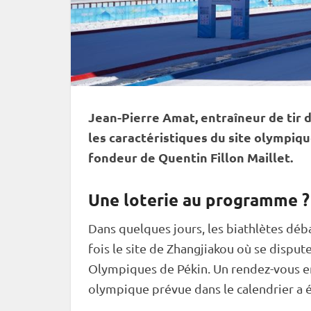
Jean-Pierre Amat, entraîneur de tir 
les caractéristiques du site olympiq
fondeur de Quentin Fillon Maillet.
Une loterie au programme ?
Dans quelques jours, les biathlètes dé
fois le site de Zhangjiakou où se disput
Olympiques
de Pékin. Un rendez-vous en
olympique prévue dans le calendrier a ét