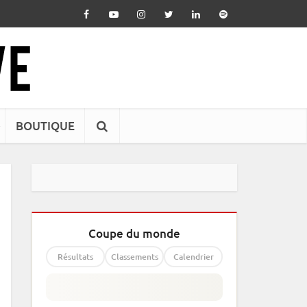
BOUTIQUE
Coupe du monde
Résultats
Classements
Calendrier