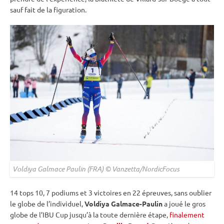
sauf fait de la figuration.
Voldiya Galmace Paulin (FRA) © Vanzetta/NordicFocus
14 tops 10, 7 podiums et 3 victoires en 22 épreuves, sans oublier
le globe de l’individuel,
Voldiya Galmace-Paulin
a joué le gros
globe de l’
IBU
Cup
jusqu’à la toute dernière étape,
finalement