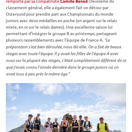
remporté par sa compatriote
Camille Bened
. Deuxième du
classement général, elle a également fait un détour par
Ostersund
pour prendre part aux
Championnats du monde
juniors avec deux médailles en poche (en argent sur le
relais
mixte
, en or sur le
relais
dames). Une excellente saison lui
permettant d’intégrer le groupe B au printemps, partageant
plusieurs rassemblements avec l’équipe de France A.
“La
préparation s’est bien déroulée
, nous dit-elle.
On a fait de beaux
stages avec toute l’équipe. Il y avait les filles de l’équipe A avec
nous sur la plupart des stages, c’était complètement différent de ce
que j’avais connu l’année dernière dans le groupe juniors où on
avait tous à peu près le même âge.”