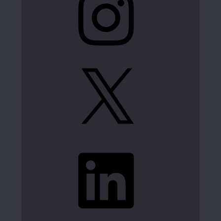
X
LinkedIn