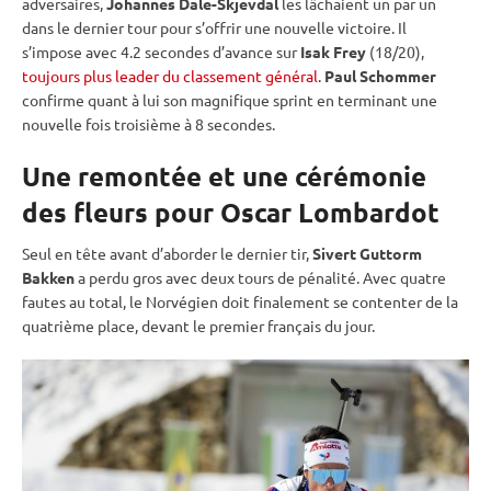
adversaires,
Johannes Dale-Skjevdal
les lâchaient un par un
dans le dernier tour pour s’offrir une nouvelle victoire. Il
s’impose avec 4.2 secondes d’avance sur
Isak Frey
(18/20),
toujours plus leader du classement général
.
Paul Schommer
confirme quant à lui son magnifique
sprint
en terminant une
nouvelle fois troisième à 8 secondes.
Une remontée et une cérémonie
des fleurs pour Oscar Lombardot
Seul en tête avant d’aborder le dernier tir,
Sivert Guttorm
Bakken
a perdu gros avec deux tours de
pénalité
. Avec quatre
fautes au total, le Norvégien doit finalement se contenter de la
quatrième place, devant le premier français du jour.