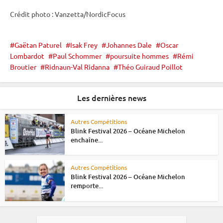
Crédit photo : Vanzetta/NordicFocus
Gaëtan Paturel
Isak Frey
Johannes Dale
Oscar
Lombardot
Paul Schommer
poursuite hommes
Rémi
Broutier
Ridnaun-Val Ridanna
Théo Guiraud Poillot
Les dernières news
Autres Compétitions
Blink Festival 2026 – Océane Michelon
enchaîne...
Autres Compétitions
Blink Festival 2026 – Océane Michelon
remporte...