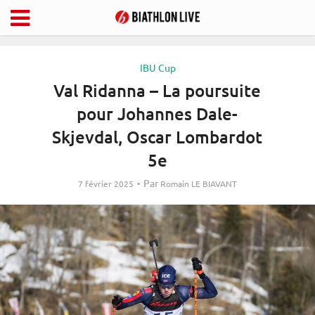
IBU Cup
Val Ridanna – La poursuite
pour Johannes Dale-
Skjevdal, Oscar Lombardot
5e
Par
7 février 2025
Romain LE BIAVANT