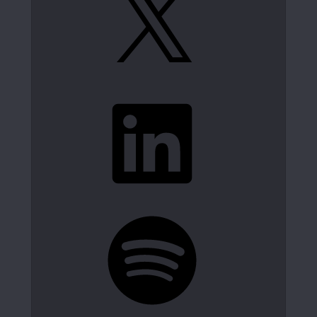
LinkedIn
Spotify