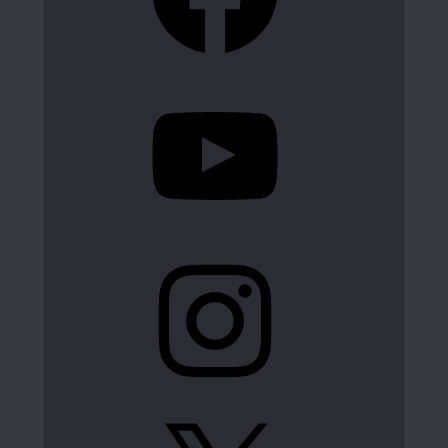
YouTube
Instagram
X