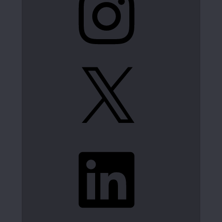
X
LinkedIn