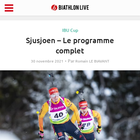
IBU Cup
Sjusjoen – Le programme
complet
Par
30 novembre 2021
Romain LE BIAVANT