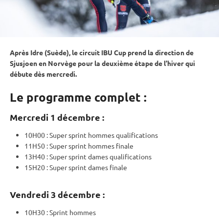
Après Idre (Suède), le circuit
IBU
Cup
prend la direction de
Sjusjoen en Norvège pour la deuxième étape de l’hiver qui
débute dès mercredi.
Le programme complet :
Mercredi 1 décembre :
10H00 :
Super
sprint
hommes qualifications
11H50 :
Super
sprint
hommes finale
13H40 :
Super
sprint
dames qualifications
15H20 :
Super
sprint
dames finale
Vendredi 3 décembre :
10H30 :
Sprint
hommes