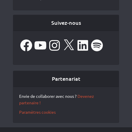
Suivez-nous
Facebook
YouTube
Instagram
X
LinkedIn
Spotify
Partenariat
Envie de collaborer avec nous ?
Devenez
partenaire !
Paramètres cookies