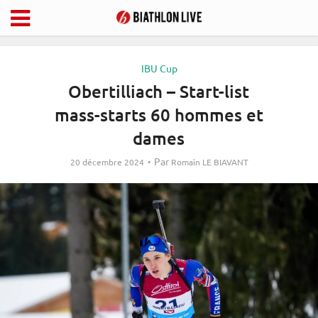
IBU Cup
Obertilliach – Start-list
mass-starts 60 hommes et
dames
Par
20 décembre 2024
Romain LE BIAVANT