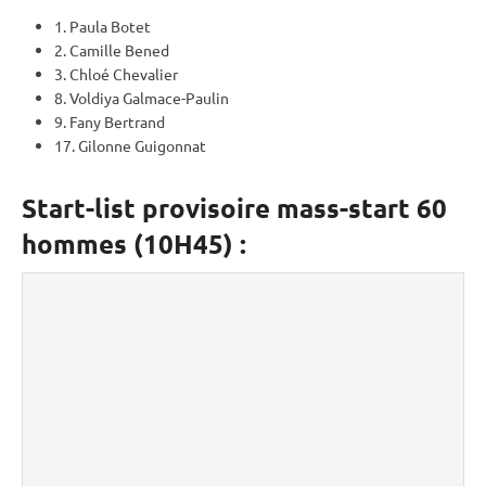
1. Paula Botet
2. Camille Bened
3. Chloé Chevalier
8. Voldiya Galmace-Paulin
9. Fany Bertrand
17. Gilonne Guigonnat
Start-list provisoire mass-start 60
hommes (10H45) :