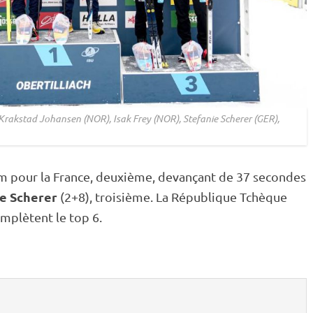
Krakstad Johansen (NOR), Isak Frey (NOR), Stefanie Scherer (GER),
m pour la France, deuxième, devançant de 37 secondes
e Scherer
(2+8), troisième. La République Tchèque
complètent le top 6.