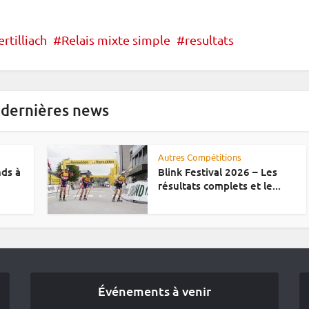
rtilliach
Relais mixte simple
resultats
 dernières news
Autres Compétitions
nds à
Blink Festival 2026 – Les
résultats complets et le...
Événements à venir