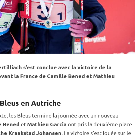
rtilliach s’est conclue avec la victoire de la
vant la France de Camille Bened et Mathieu
Bleus en Autriche
xte
, les Bleus termine la journée avec un nouveau
e Bened
Mathieu Garcia
et
ont pris la deuxième place
he Kraakstad Johansen
. La victoire s’est jouée sur le