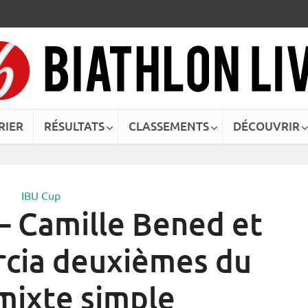
RIER
RÉSULTATS
CLASSEMENTS
DÉCOUVRIR
IBU Cup
 – Camille Bened et
rcia deuxièmes du
 mixte simple