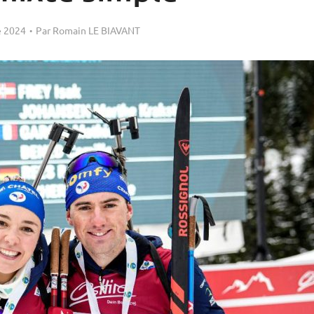
 2024
Par
Romain LE BIAVANT