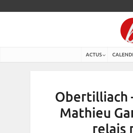
ACTUS
CALEND
Obertilliach
Mathieu Ga
relais