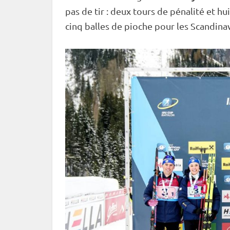
pas de tir
: deux tours de
pénalité
et hu
cinq
balles de pioche
pour les Scandina