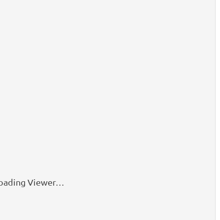
oading Viewer…