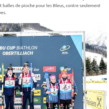
it
balles de pioche
pour les Bleus, contre seulement
ves.