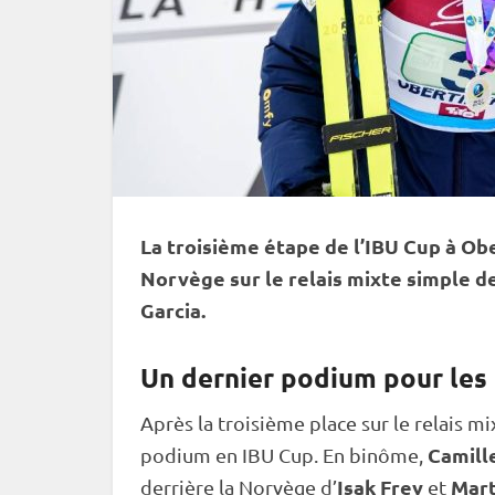
La troisième étape de l’
IBU
Cup
à Obe
Norvège sur le
relais
mixte
simple de
Garcia.
Un dernier podium pour les 
Après la troisième place sur le
relais
mi
Camill
podium en
IBU
Cup
. En binôme,
Isak Frey
Mart
derrière la Norvège d’
et