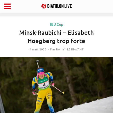
IBU Cup
Minsk-Raubichi – Elisabeth
Hoegberg trop forte
Par
4 mars 2020
Romain LE BIAVANT