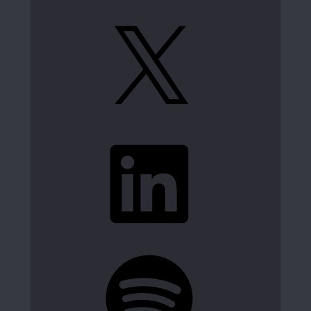
X
LinkedIn
Spotify