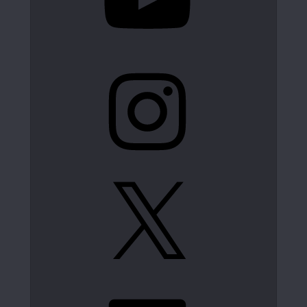
Instagram
X
LinkedIn