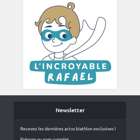
Newsletter
Recevez les dernières actus biathlon exclusives !
Prénom ou nom complet