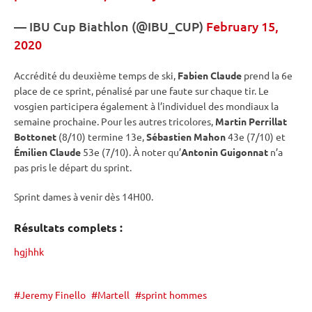
—
IBU
Cup
Biathlon (@IBU_CUP)
February 15,
2020
Accrédité du deuxième temps de ski,
Fabien Claude
prend la 6e
place de ce
sprint
, pénalisé par une faute sur chaque tir. Le
vosgien participera également à l’
individuel
des mondiaux la
semaine prochaine. Pour les autres tricolores,
Martin Perrillat
Bottonet
(8/10) termine 13e,
Sébastien Mahon
43e (7/10) et
Émilien Claude
53e (7/10). À noter qu’
Antonin Guigonnat
n’a
pas pris le départ du
sprint
.
Sprint
dames à venir dès 14H00.
Résultats complets :
hgjhhk
Jeremy Finello
Martell
sprint hommes