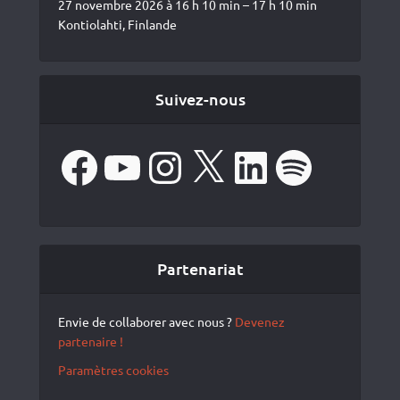
27 novembre 2026 à 16 h 10 min – 17 h 10 min
Kontiolahti, Finlande
Suivez-nous
Facebook
YouTube
Instagram
X
LinkedIn
Spotify
Partenariat
Envie de collaborer avec nous ?
Devenez
partenaire !
Paramètres cookies