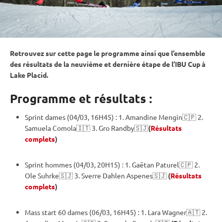
Retrouvez sur cette page le programme ainsi que l’ensemble
des résultats de la neuvième et dernière étape de l’IBU Cup à
Lake Placid.
Programme et résultats :
Sprint
dames (04/03, 16H45) : 1. Amandine Mengin🇨🇵 2.
Samuela Comola🇮🇹 3. Gro Randby🇸🇯
(
Résultats
complets
)
Sprint
hommes (04/03, 20H15) : 1. Gaëtan Paturel🇨🇵 2.
Ole Suhrke🇸🇯 3. Sverre Dahlen Aspenes🇸🇯
(
Résultats
complets
)
Mass start
60 dames (06/03, 16H45) : 1. Lara Wagner🇦🇹 2.