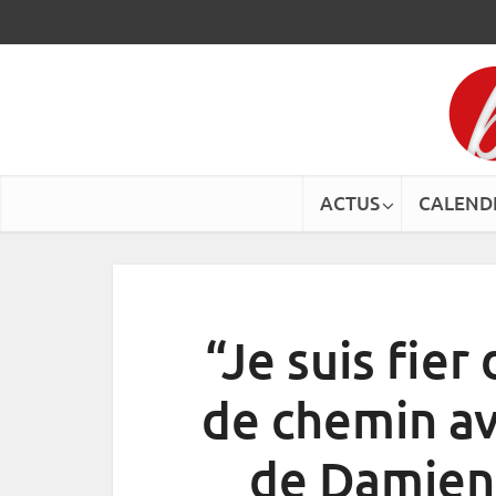
ACTUS
CALEND
“Je suis fier
de chemin av
de Damien