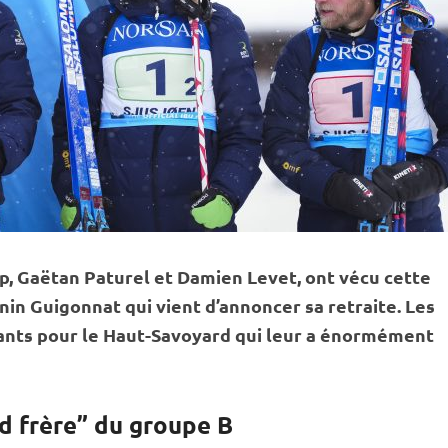
p
, Gaëtan Paturel et Damien Levet, ont vécu cette
in Guigonnat qui vient d’annoncer sa retraite. Les
ants pour le Haut-Savoyard qui leur a énormément
d frère” du groupe B