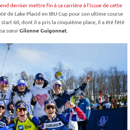
nd dernier mettre fin à sa carrière à l’issue de cette
côté de Lake Placid en
IBU
Cup
pour son ultime course
 start
60, dont il a pris la cinquième place, il a été fêté
Gilonne Guigonnat
t sa sœur
.