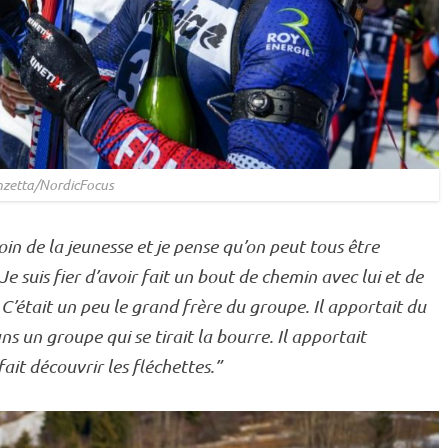
nzetta/NordicFocus
n de la jeunesse et je pense qu’on peut tous être
e suis fier d’avoir fait un bout de chemin avec lui et de
 C’était un peu le grand frère du groupe. Il apportait du
ans un groupe qui se tirait la bourre. Il apportait
ait découvrir les fléchettes.”