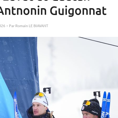
 Antnonin Guigonnat
026
Par
Romain LE BIAVANT