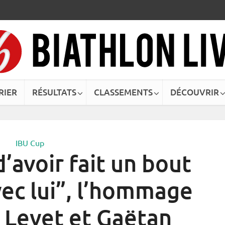
RIER
RÉSULTATS
CLASSEMENTS
DÉCOUVRIR
IBU Cup
 d’avoir fait un bout
ec lui”, l’hommage
 Levet et Gaëtan