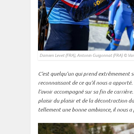
Damien Levet (FRA), Antonin Guigonnat (FRA) © Va
C’est quelqu’un qui prend extrêmement soi
reconnaissant de ce qu’il nous a apporté. J
l’avoir accompagné sur sa fin de carrière.
plaisir du plaisir et de la décontraction d
tellement une bonne ambiance, il nous a f