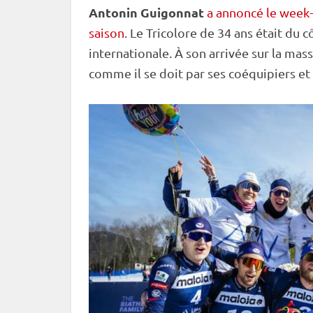
Antonin Guigonnat
a annoncé le week-e
saison
. Le Tricolore de 34 ans était du 
internationale. À son arrivée sur la
mass
comme il se doit par ses coéquipiers e