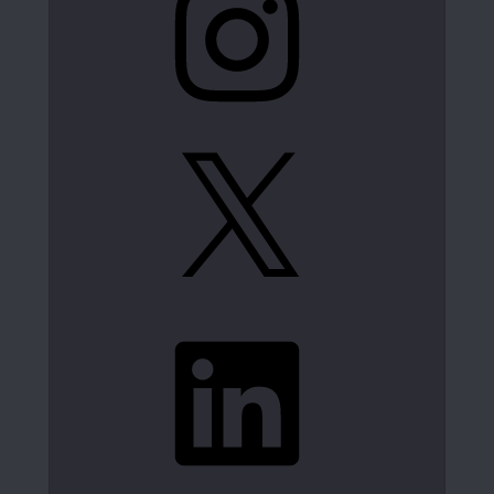
X
LinkedIn