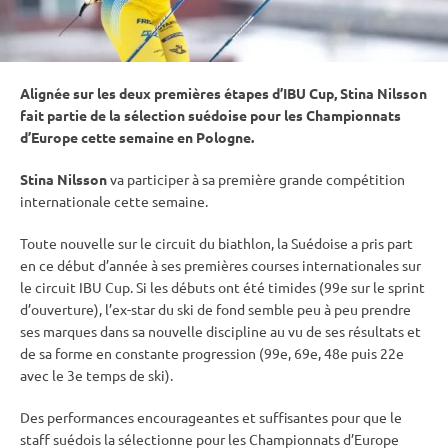
Alignée sur les deux premières étapes d’
IBU
Cup
, Stina Nilsson
fait partie de la sélection suédoise pour les Championnats
d’Europe cette semaine en Pologne.
Stina Nilsson
va participer à sa première grande compétition
internationale cette semaine.
Toute nouvelle sur le circuit du biathlon, la Suédoise a pris part
en ce début d’année à ses premières courses internationales sur
le circuit
IBU
Cup
. Si les débuts ont été timides (99e sur le
sprint
d’ouverture), l’ex-star du
ski de fond
semble peu à peu prendre
ses marques dans sa nouvelle discipline au vu de ses résultats et
de sa forme en constante progression (99e, 69e, 48e puis 22e
avec le 3e temps de ski).
Des performances encourageantes et suffisantes pour que le
staff suédois la sélectionne pour les Championnats d’Europe