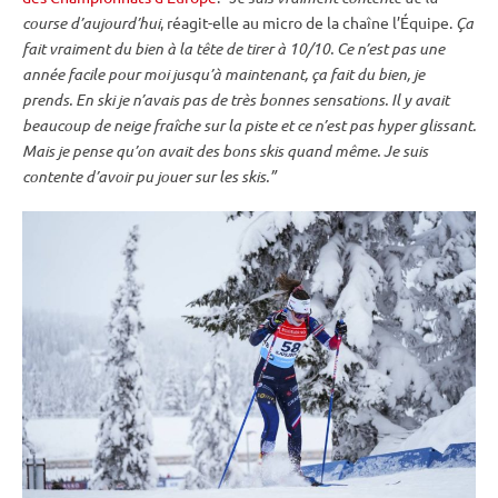
course d’aujourd’hui
, réagit-elle au micro de la chaîne l’Équipe.
Ça
fait vraiment du bien à la tête de tirer à 10/10. Ce n’est pas une
année facile pour moi jusqu’à maintenant, ça fait du bien, je
prends. En ski je n’avais pas de très bonnes sensations. Il y avait
beaucoup de neige fraîche sur la
piste
et ce n’est pas hyper glissant.
Mais je pense qu’on avait des bons skis quand même. Je suis
contente d’avoir pu jouer sur les skis.”