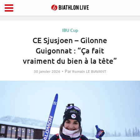
IBU Cup
CE Sjusjoen – Gilonne
Guigonnat : “Ça fait
vraiment du bien à la tête”
Par
30 janvier 2026
Romain LE BIAVANT