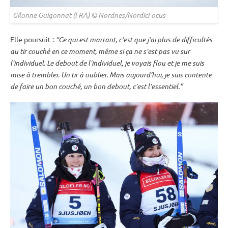
Gilonne Guigonnat (FRA) © Nordnes/NordicFocus
Elle poursuit :
“Ce qui est marrant, c’est que j’ai plus de difficultés
au tir
couché
en ce moment, même si ça ne s’est pas vu sur
l’
individuel
. Le
debout
de l’
individuel
, je voyais flou et je me suis
mise à trembler. Un tir à oublier. Mais aujourd’hui, je suis contente
de faire un bon
couché
, un bon
debout
, c’est l’essentiel.”