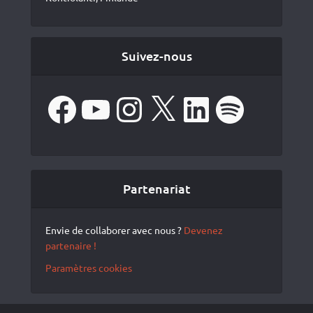
Suivez-nous
Facebook
YouTube
Instagram
X
LinkedIn
Spotify
Partenariat
Envie de collaborer avec nous ?
Devenez
partenaire !
Paramètres cookies