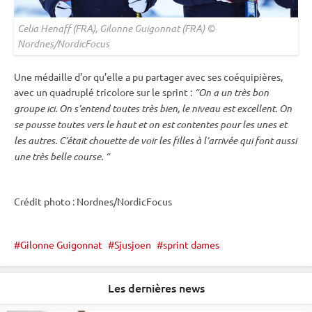
Celia Henaff (FRA), Gilonne Guigonnat (FRA) ©
Nordnes/NordicFocus
Une médaille d’or qu’elle a pu partager avec ses coéquipières,
avec un quadruplé tricolore sur le
sprint
:
“On a un très bon
groupe ici. On s’entend toutes très bien, le niveau est excellent. On
se pousse toutes vers le haut et on est contentes pour les unes et
les autres. C’était chouette de voir les filles à l’arrivée qui font aussi
une très belle course. “
Crédit photo : Nordnes/NordicFocus
Gilonne Guigonnat
Sjusjoen
sprint dames
Les dernières news