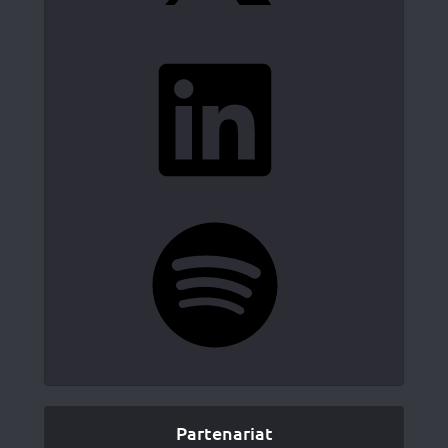
LinkedIn
Spotify
Partenariat