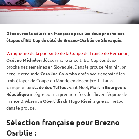
Découvrez la sélection française pour les deux prochaines
étapes d’
IBU
Cup
du côté de Brezno-Osrblie en Slovaquie.
Vainqueure de la poursuite de la Coupe de France de Pémanon
,
Océane Michelon
découvrira le circuit
IBU
Cup
ces deux
prochaines semaines en Slovaquie. Dans le groupe féminin, on
note le retour de
Caroline Colombo
après avoir enchaîné les
trois étapes de
Coupe du Monde
en décembre. Lui aussi
vainqueur au
stade des Tuffes
avant Noël,
Martin Bourgeois
République
intègre pour la première fois de l’hiver l’équipe de
France B. Absent à
Obertilliach
,
Hugo Rivail
signe son retour
dans le groupe.
Sélection française pour Brezno-
Osrblie :