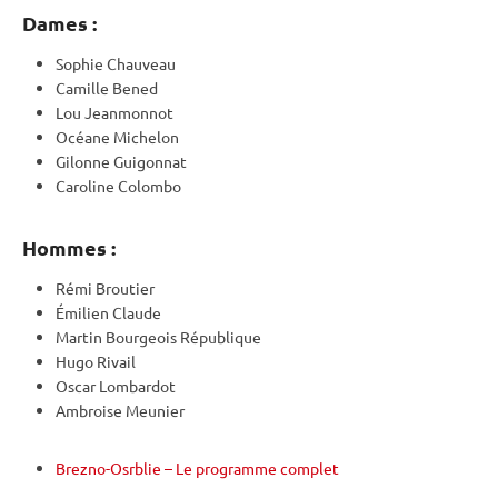
Dames :
Sophie Chauveau
Camille Bened
Lou Jeanmonnot
Océane Michelon
Gilonne Guigonnat
Caroline Colombo
Hommes :
Rémi Broutier
Émilien Claude
Martin Bourgeois République
Hugo Rivail
Oscar Lombardot
Ambroise Meunier
Brezno-Osrblie – Le programme complet