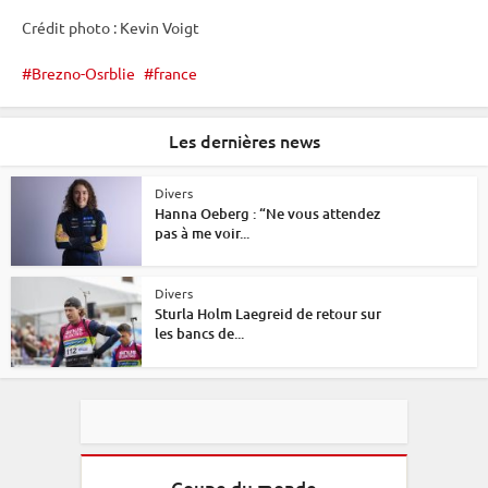
Crédit photo : Kevin Voigt
Brezno-Osrblie
france
Les dernières news
Divers
Hanna Oeberg : “Ne vous attendez
pas à me voir...
Divers
Sturla Holm Laegreid de retour sur
les bancs de...