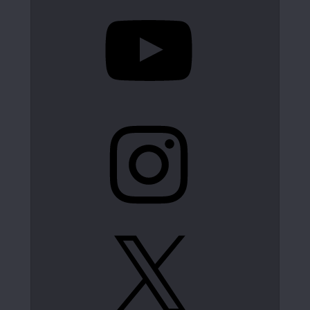
YouTube
Instagram
X