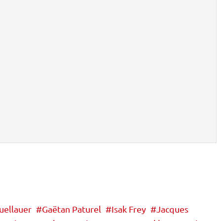
uellauer
Gaëtan Paturel
Isak Frey
Jacques