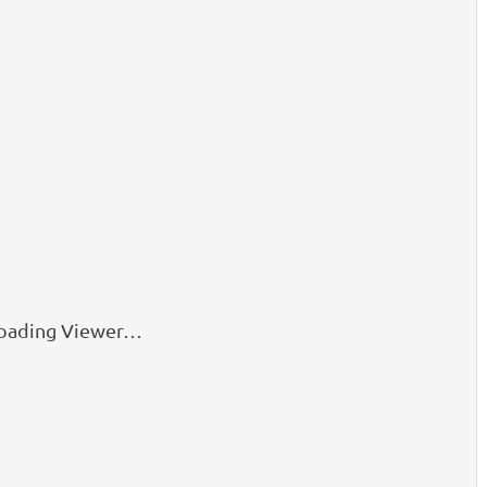
oading Viewer…