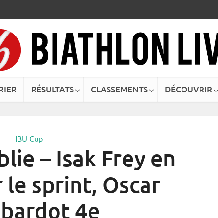
RIER
RÉSULTATS
CLASSEMENTS
DÉCOUVRIR
IBU Cup
lie – Isak Frey en
 le sprint, Oscar
bardot 4e