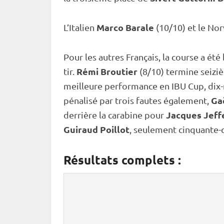
Marco Barale
L’Italien
(10/10) et le No
Pour les autres Français, la course a 
Rémi Broutier
tir
.
(8/10) termine seizi
meilleure performance en
IBU
Cup
, dix
Ga
pénalisé par trois fautes également,
Jacques Jeff
derrière la
carabine
pour
Guiraud Poillot
, seulement cinquante-q
Résultats complets :