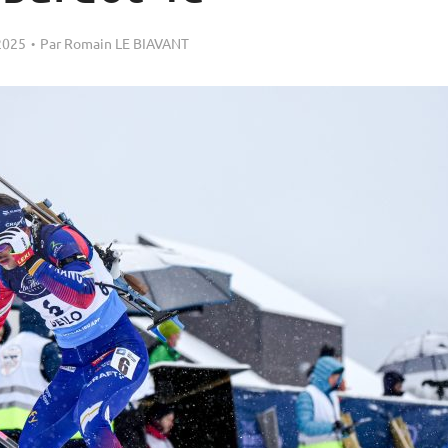
 2025
Par
Romain LE BIAVANT