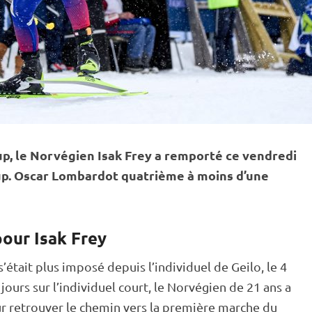
up
, le Norvégien Isak Frey a remporté ce vendredi
p
. Oscar Lombardot quatrième à moins d’une
pour Isak Frey
s’était plus imposé depuis l’
individuel
de Geilo, le 4
ours sur l’
individuel
court, le Norvégien de 21 ans a
our retrouver le chemin vers la première marche du