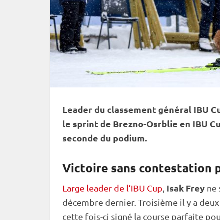
Leader du classement général
IBU
C
le
sprint
de Brezno-Osrblie en
IBU
Cu
seconde du podium.
Victoire sans contestation 
Isak Frey
Large leader de l’IBU Cup
,
ne 
décembre dernier. Troisième il y a deux j
cette fois-ci signé la course parfaite p