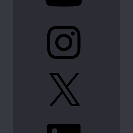
Instagram
X
LinkedIn