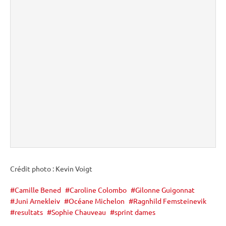
Crédit photo : Kevin Voigt
Camille Bened
Caroline Colombo
Gilonne Guigonnat
Juni Arnekleiv
Océane Michelon
Ragnhild Femsteinevik
resultats
Sophie Chauveau
sprint dames