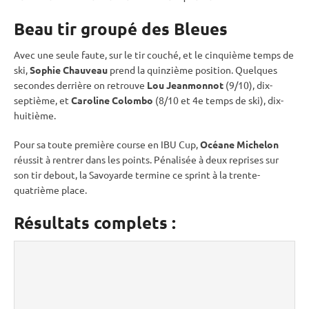
Beau tir groupé des Bleues
Avec une seule faute, sur le tir
couché
, et le cinquième temps de
ski,
Sophie Chauveau
prend la quinzième position. Quelques
secondes derrière on retrouve
Lou Jeanmonnot
(9/10), dix-
septième, et
Caroline Colombo
(8/10 et 4e temps de ski), dix-
huitième.
Pour sa toute première course en
IBU
Cup
,
Océane Michelon
réussit à rentrer dans les points. Pénalisée à deux reprises sur
son tir
debout
, la Savoyarde termine ce
sprint
à la trente-
quatrième place.
Résultats complets :