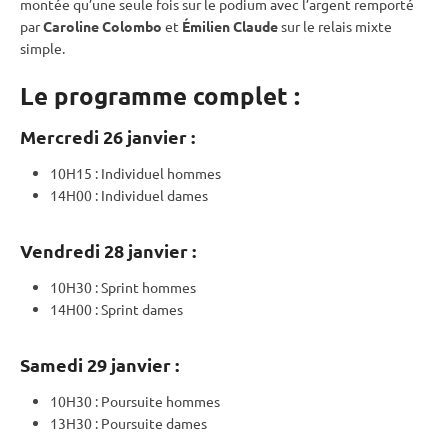
montée qu’une seule fois sur le podium avec l’argent remporté
par
Caroline Colombo
et
Émilien Claude
sur le
relais
mixte
simple.
Le programme complet :
Mercredi 26 janvier :
10H15 :
Individuel
hommes
14H00 :
Individuel
dames
Vendredi 28 janvier :
10H30 :
Sprint
hommes
14H00 :
Sprint
dames
Samedi 29 janvier :
10H30 :
Poursuite
hommes
13H30 :
Poursuite
dames