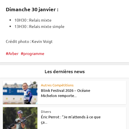
Dimanche 30 janvier :
10H30 :
Relais
mixte
13H30 :
Relais
mixte
simple
Crédit photo : Kevin Voigt
Arber
programme
Les dernières news
Autres Compétitions
Blink Festival 2026 – Océane
Michelon remporte...
Divers
Éric Perrot : “Je m’attends à ce que
ça...