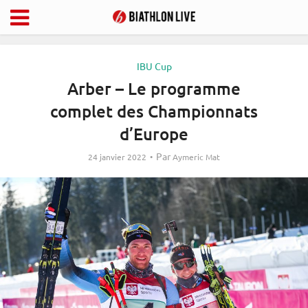
IBU Cup
Arber – Le programme
complet des Championnats
d’Europe
Par
24 janvier 2022
Aymeric Mat