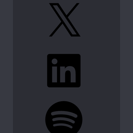
X
LinkedIn
Spotify