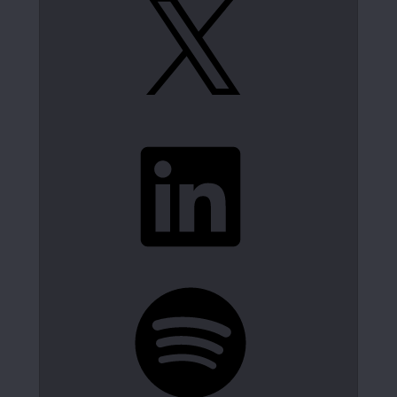
LinkedIn
Spotify