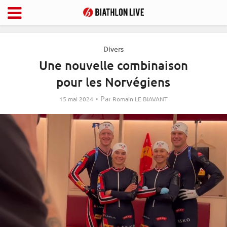
Divers
Une nouvelle combinaison
pour les Norvégiens
Par
15 mai 2024
Romain LE BIAVANT