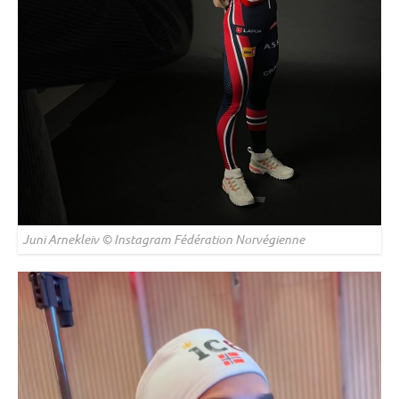
Juni Arnekleiv © Instagram Fédération Norvégienne