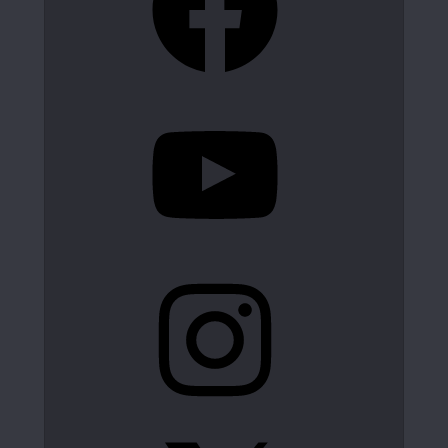
YouTube
Instagram
X