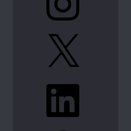
X
LinkedIn
Spotify