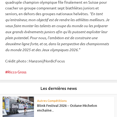
quadruple champion olympique file finalement en Suisse pour
coacher un groupe comprenant sept biathlètes juniors et
seniors, en dehors des groupes nationaux helvètes.
“En tant
qu’entraîneur, mon objectif est de rendre les athlètes meilleurs. Je
veux faire monter les talents en
coupe du monde
ou les préparer
aux grands événements juniors afin qu’ils puissent exploiter leur
plein potentiel. Pour nous, l’ambition est de construire une
deuxième ligne forte, et ce, dans la perspective des
championnats
du monde
2025 et des
Jeux olympiques
2026.”
Crédit photo : Manzoni/NordicFocus
Ricco Gross
Les dernières news
Autres Compétitions
Blink Festival 2026 – Océane Michelon
enchaîne...