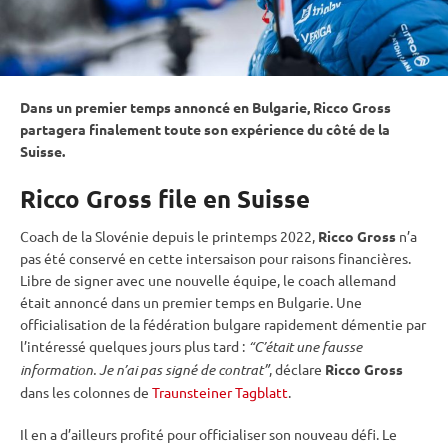
Dans un premier temps annoncé en Bulgarie, Ricco Gross
partagera finalement toute son expérience du côté de la
Suisse.
Ricco Gross file en Suisse
Coach de la Slovénie depuis le printemps 2022,
Ricco Gross
n’a
pas été conservé en cette intersaison pour raisons financières.
Libre de signer avec une nouvelle équipe, le coach allemand
était annoncé dans un premier temps en Bulgarie. Une
officialisation de la fédération bulgare rapidement démentie par
l’intéressé quelques jours plus tard :
“C’était une fausse
information. Je n’ai pas signé de contrat”
, déclare
Ricco Gross
dans les colonnes de
Traunsteiner Tagblatt
.
Il en a d’ailleurs profité pour officialiser son nouveau défi. Le