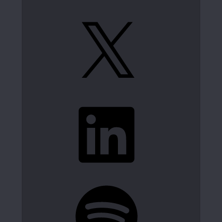
X
LinkedIn
Spotify