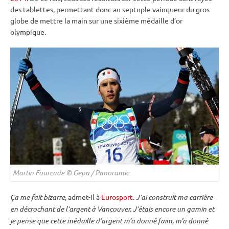
des tablettes, permettant donc au septuple vainqueur du gros
globe de mettre la main sur une sixième médaille d’or
olympique.
Martin Fourcade © Gepa / Panoramic
Ça me fait bizarre
, admet-il à
Eurosport
.
J’ai construit ma carrière
en décrochant de l’argent à Vancouver. J’étais encore un gamin et
je pense que cette médaille d’argent m’a donné faim, m’a donné