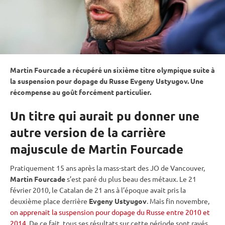
Martin Fourcade a récupéré un sixième titre olympique suite à
la suspension pour dopage du Russe Evgeny Ustyugov. Une
récompense au goût forcément particulier.
Un titre qui aurait pu donner une
autre version de la carrière
majuscule de Martin Fourcade
Pratiquement 15 ans après la mass-start des JO de Vancouver,
Martin Fourcade
s’est paré du plus beau des métaux. Le 21
février 2010, le Catalan de 21 ans à l’époque avait pris la
deuxième place derrière
Evgeny Ustyugov
. Mais fin novembre,
on apprenait la suspension pour dopage du Russe entre 2010 et
2014
. De ce fait, tous ses résultats sur cette période sont rayés