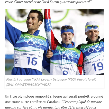
envie d’aller chercher de l’or à Sotchi quatre ans plus tard
.”
Martin Fourcade (FRA), Evgeny Ustyugov (RUS), Pavol Hurajt
(SVK) ©MATTHIAS SCHRADER
Un titre olympique remporté si jeune qui aurait peut-être donné
une toute autre carrière au Catalan :
“C’est compliqué de me dire
que ma carrière et ma vie auraient pu être différentes si j’avais