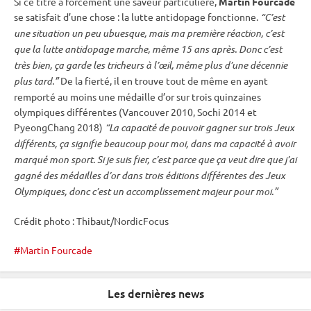
Si ce titre à forcément une saveur particulière,
Martin Fourcade
se satisfait d’une chose : la lutte antidopage fonctionne.
“C’est
une situation un peu ubuesque, mais ma première réaction, c’est
que la lutte antidopage marche, même 15 ans après. Donc c’est
très bien, ça garde les tricheurs à l’œil, même plus d’une décennie
plus tard.”
De la fierté, il en trouve tout de même en ayant
remporté au moins une médaille d’or sur trois quinzaines
olympiques différentes (Vancouver 2010, Sochi 2014 et
PyeongChang
2018)
“La capacité de pouvoir gagner sur trois Jeux
différents, ça signifie beaucoup pour moi, dans ma capacité à avoir
marqué mon sport. Si je suis fier, c’est parce que ça veut dire que j’ai
gagné des médailles d’or dans trois éditions différentes des
Jeux
Olympiques
, donc c’est un accomplissement majeur pour moi.”
Crédit photo : Thibaut/NordicFocus
Martin Fourcade
Les dernières news