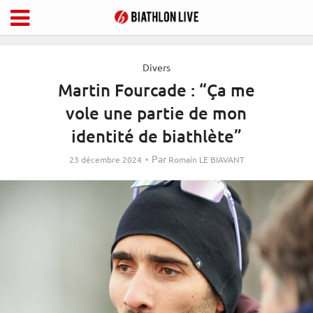
Divers
Martin Fourcade : “Ça me
vole une partie de mon
identité de biathlète”
Par
23 décembre 2024
Romain LE BIAVANT