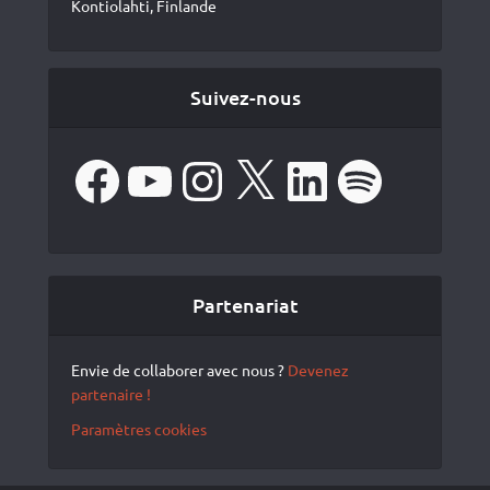
Kontiolahti, Finlande
Suivez-nous
Facebook
YouTube
Instagram
X
LinkedIn
Spotify
Partenariat
Envie de collaborer avec nous ?
Devenez
partenaire !
Paramètres cookies