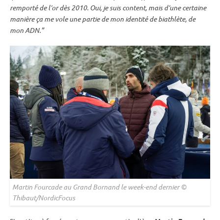
remporté de l’or dès 2010. Oui, je suis content, mais d’une certaine
manière ça me vole une partie de mon identité de biathlète, de
mon ADN.”
Martin Fourcade au Grand Bornand le week-end dernier ©
Thibaut/NordicFocus