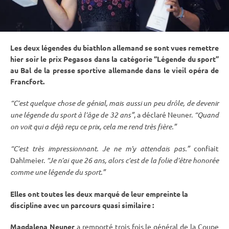
Les deux légendes du biathlon allemand se sont vues remettre
hier soir le prix Pegasos dans la catégorie “Légende du sport”
au Bal de la presse sportive allemande dans le vieil opéra de
Francfort.
“C’est quelque chose de génial, mais aussi un peu drôle, de devenir
une légende du sport à l’âge de 32 ans”
, a déclaré Neuner.
“Quand
on voit qui a déjà reçu ce prix, cela me rend très fière.”
“C’est très impressionnant. Je ne m’y attendais pas.”
confiait
Dahlmeier.
“Je n’ai que 26 ans, alors c’est de la folie d’être honorée
comme une légende du sport.”
Elles ont toutes les deux marqué de leur empreinte la
discipline avec un parcours quasi similaire :
Magdalena Neuner
a remporté trois fois le général de la
Coupe