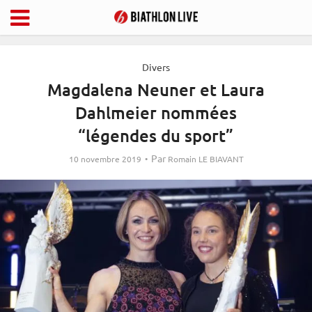
Divers
Magdalena Neuner et Laura
Dahlmeier nommées
“légendes du sport”
Par
10 novembre 2019
Romain LE BIAVANT