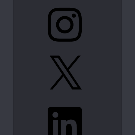
Instagram
X
LinkedIn