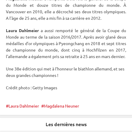
du Monde
et douze titres de championne du monde. À
Vancouver en 2010, elle a décroché ses deux titres olympiques.
A l’âge de 25 ans, elle a mis fin à sa carrière en 2012.
Laura Dahlmeier
a aussi remporté le général de la
Coupe du
Monde
au terme de la saison 2016/2017. Après avoir glané deux
médailles d’or olympiques à
Pyeongchang
en 2018 et sept titres
de championne du monde, dont cinq à
Hochfilzen
en 2017,
l’allemande a également pris sa retraite à 25 ans en mars dernier.
Une 38e édition qui met à l’honneur le biathlon allemand, et ses
deux grandes championnes !
Crédit photo : Getty Images
Laura Dahlmeier
Magdalena Neuner
Les dernières news