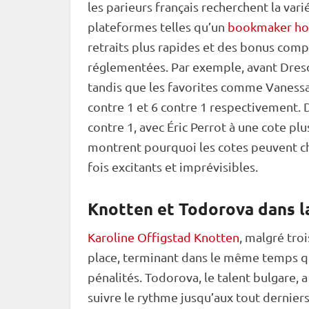
les parieurs français recherchent la var
plateformes telles qu’un
bookmaker ho
retraits plus rapides et des bonus comp
réglementées. Par exemple, avant Dresde,
tandis que les favorites comme Vanessa
contre 1 et 6 contre 1 respectivement. D
contre 1, avec Éric Perrot à une cote pl
montrent pourquoi les cotes peuvent ch
fois excitants et imprévisibles.
Knotten et Todorova dans l
Karoline Offigstad Knotten
, malgré tro
place, terminant dans le même temps q
pénalités. Todorova, le talent bulgare, 
suivre le rythme jusqu’aux tout dernier