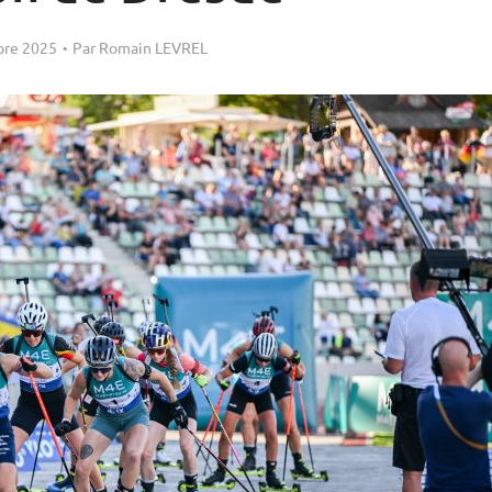
bre 2025
Par
Romain LEVREL