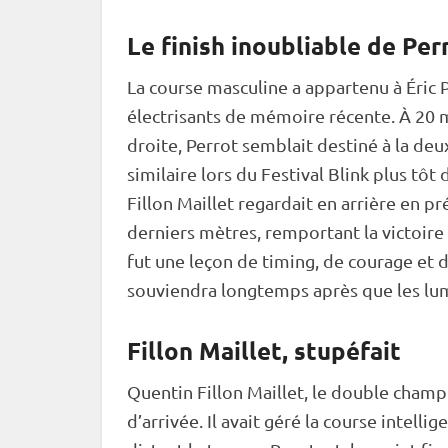
Le finish inoubliable de Per
La course masculine a appartenu à Éric Pe
électrisants de mémoire récente. À 20 m
droite, Perrot semblait destiné à la de
similaire lors du Festival Blink plus tôt 
Fillon Maillet regardait en arrière en pr
derniers mètres, remportant la victoire
fut une leçon de timing, de courage et 
souviendra longtemps après que les lum
Fillon Maillet, stupéfait
Quentin Fillon Maillet, le double champi
d’arrivée. Il avait géré la course intell