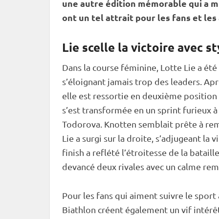
une autre édition mémorable qui a m
ont un tel attrait pour les fans et les
Lie scelle la victoire avec st
Dans la course féminine, Lotte Lie a été
s’éloignant jamais trop des leaders. Aprè
elle est ressortie en deuxième position
s’est transformée en un
sprint
furieux à
Todorova. Knotten semblait prête à remp
Lie a surgi sur la droite, s’adjugeant la
finish a reflété l’étroitesse de la batail
devancé deux rivales avec un calme rem
Pour les fans qui aiment suivre le sport
Biathlon créent également un vif intérêt