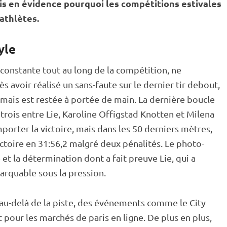
is en évidence pourquoi les compétitions estivales
 athlètes.
yle
 constante tout au long de la compétition, ne
s avoir réalisé un sans-faute sur le dernier tir
debout
,
 mais est restée à portée de main. La dernière boucle
 trois entre Lie, Karoline Offigstad Knotten et Milena
orter la victoire, mais dans les 50 derniers mètres,
 victoire en 31:56,2 malgré deux pénalités. Le photo-
le et la détermination dont a fait preuve Lie, qui a
arquable sous la pression.
 au-delà de la
piste
, des événements comme le City
 pour les marchés de paris en ligne. De plus en plus,