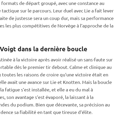
s formats de départ groupé, avec une constance au
tactique sur le parcours. Leur duel avec Lie a fait lever
faite de justesse sera un coup dur, mais sa performance
tes les plus compétitives de Norvège à l’approche de la
Voigt dans la dernière boucle
née à la victoire après avoir réalisé un sans-faute sur
ortable dès le premier tir
debout
. Calme et clinique au
x toutes les raisons de croire qu’une victoire était en
 elle avait une avance sur Lie et Knotten. Mais la boucle
la fatigue s’est installée, et elle a eu du mal à
, son avantage s’est évaporé, la laissant à la
ndes du podium. Bien que décevante, sa précision au
dence sa fiabilité en tant que tireuse d’élite.