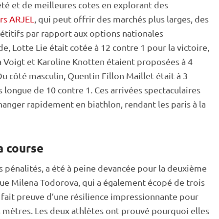
iété et de meilleures cotes en explorant des
rs ARJEL
, qui peut offrir des marchés plus larges, des
étitifs par rapport aux options nationales
 Lotte Lie était cotée à 12 contre 1 pour la victoire,
 Voigt et Karoline Knotten étaient proposées à 4
u côté masculin, Quentin Fillon Maillet était à 3
us longue de 10 contre 1. Ces arrivées spectaculaires
anger rapidement en biathlon, rendant les paris à la
a course
is pénalités, a été à peine devancée pour la deuxième
ue Milena Todorova, qui a également écopé de trois
a fait preuve d’une résilience impressionnante pour
s mètres. Les deux athlètes ont prouvé pourquoi elles