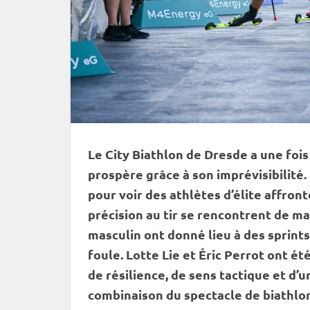
Le City Biathlon de Dresde a une fois
prospère grâce à son imprévisibilité
pour voir des athlètes d’élite affront
précision au tir se rencontrent de m
masculin ont donné lieu à des sprints 
foule. Lotte Lie et Éric Perrot ont ét
de résilience, de sens tactique et d’un
combinaison du spectacle de biathlon