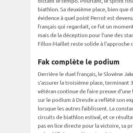
dictant le tempo. Pourtant, le
sprint
fin
biathlon. Sa deuxième place, bien que de
évidence à quel point Perrot est devenu
français qui regardait, ce fut un moment
mais de la déception pour l’une des sta
Fillon Maillet reste solide à l’approche
Fak complète le podium
Derrière le duel français, le Slovène J
s’assurer la troisième place, terminant 
vétéran continue de faire preuve d’une 
sur le podium à Dresde a reflété son exp
lorsque les autres faiblissent. La constan
circuits de biathlon estival, et ce résul
pas en lice directe pour la victoire, sa