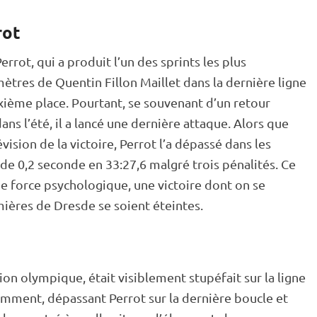
rot
rrot, qui a produit l’un des sprints les plus
ètres de Quentin Fillon Maillet dans la dernière ligne
uxième place. Pourtant, se souvenant d’un retour
dans l’été, il a lancé une dernière attaque. Alors que
évision de la victoire, Perrot l’a dépassé dans les
 de 0,2 seconde en 33:27,6 malgré trois pénalités. Ce
de force psychologique, une victoire dont on se
ières de Dresde se soient éteintes.
on olympique, était visiblement stupéfait sur la ligne
igemment, dépassant Perrot sur la dernière boucle et