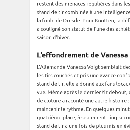
restent des menaces régulières dans le
stand de tir combinée à une intelligence 
la foule de Dresde. Pour Knotten, la dé
a souligné son statut de l’une des athlè
saison d’hiver.
L’effondrement de Vanessa 
L’Allemande Vanessa Voigt semblait desti
les tirs couchés et pris une avance conf
stand de tir, elle a donné aux fans locau
vue. Même après le dernier tir
debout
,
de clôture a raconté une autre histoire : 
maintenir le rythme. En quelques minutes
quatrième place, à seulement cinq seco
stand de tir a une fois de plus mis en évi