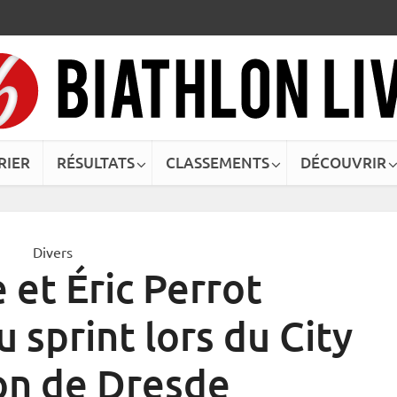
RIER
RÉSULTATS
CLASSEMENTS
DÉCOUVRIR
Divers
 et Éric Perrot
 sprint lors du City
on de Dresde